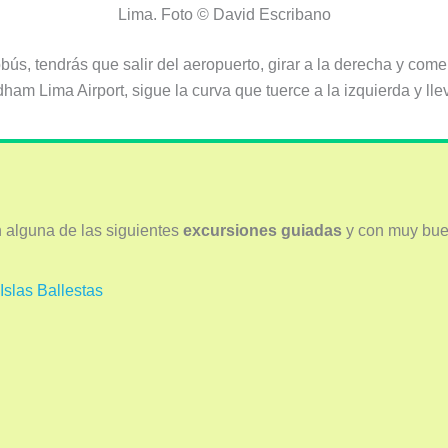
Lima. Foto © David Escribano
obús, tendrás que salir del aeropuerto, girar a la derecha y c
am Lima Airport, sigue la curva que tuerce a la izquierda y lle
 alguna de las siguientes
excursiones guiadas
y con muy bue
Islas Ballestas