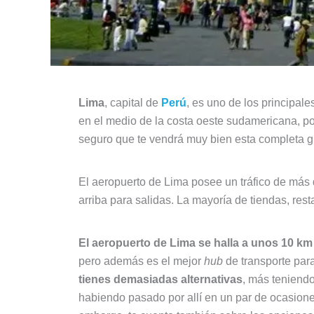
Lima
, capital de
Perú
, es uno de los principa
en el medio de la costa oeste sudamericana, po
seguro que te vendrá muy bien esta completa gu
El aeropuerto de Lima posee un tráfico de más d
arriba para salidas. La mayoría de tiendas, res
El aeropuerto de Lima se halla a unos 10 km 
pero además es el mejor
hub
de transporte para
tienes demasiadas alternativas
, más teniendo
habiendo pasado por allí en un par de ocasion