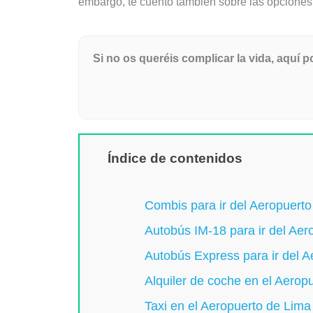
embargo, te cuento también sobre las opciones d
Si no os queréis complicar la vida, aquí 
Índice de contenidos
Combis para ir del Aeropuerto
Autobús IM-18 para ir del Aer
Autobús Express para ir del A
Alquiler de coche en el Aerop
Taxi en el Aeropuerto de Lima