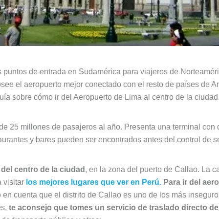
les puntos de entrada en Sudamérica para viajeros de Norteamér
see el aeropuerto mejor conectado con el resto de países de Am
ía sobre cómo ir del Aeropuerto de Lima al centro de la ciudad
e 25 millones de pasajeros al año. Presenta una terminal con d
taurantes y bares pueden ser encontrados antes del control de s
del centro de la ciudad
, en la zona del puerto de Callao. La cap
 visitar
los mejores lugares que ver en Perú.
Para ir del aer
 en cuenta que el distrito de Callao es uno de los más insegur
es,
te aconsejo que tomes un servicio de traslado directo de