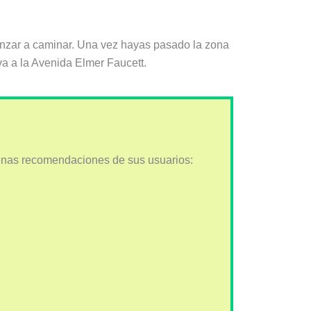
omenzar a caminar. Una vez hayas pasado la zona
va a la Avenida Elmer Faucett.
nas recomendaciones de sus usuarios: