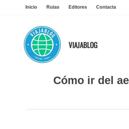
Ir
Inicio
Rutas
Editores
Contacta
al
contenido
VIAJABLOG
Cómo ir del ae