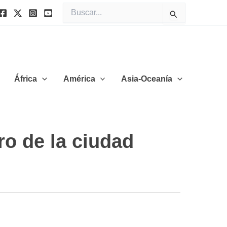
Buscar
por:
África
América
Asia-Oceanía
ro de la ciudad