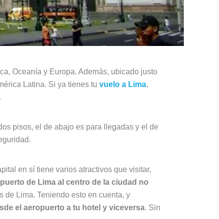
ica, Oceanía y Europa. Además, ubicado justo
érica Latina. Si ya tienes tu
vuelo a Lima
,
.
os pisos, el de abajo es para llegadas y el de
eguridad.
ital en sí tiene varios atractivos que visitar,
opuerto de Lima al centro de la ciudad no
os de Lima. Teniendo esto en cuenta, y
sde el aeropuerto a tu hotel y viceversa
. Sin