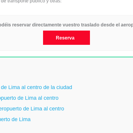
e transporte público y otras:
podéis reservar directamente vuestro traslado desde el aerop
Reserva
 de Lima al centro de la ciudad
opuerto de Lima al centro
eropuerto de Lima al centro
uerto de Lima