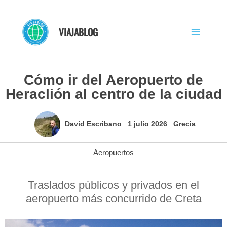
Ir
al
VIAJABLOG
contenido
Cómo ir del Aeropuerto de
Heraclión al centro de la ciudad
David Escribano
1 julio 2026
Grecia
Aeropuertos
Traslados públicos y privados en el
aeropuerto más concurrido de Creta