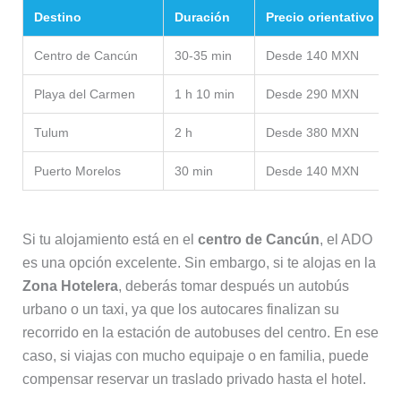
Destino
Duración
Precio orientativo
Centro de Cancún
30-35 min
Desde 140 MXN
Playa del Carmen
1 h 10 min
Desde 290 MXN
Tulum
2 h
Desde 380 MXN
Puerto Morelos
30 min
Desde 140 MXN
Si tu alojamiento está en el
centro de Cancún
, el ADO
es una opción excelente. Sin embargo, si te alojas en la
Zona Hotelera
, deberás tomar después un autobús
urbano o un taxi, ya que los autocares finalizan su
recorrido en la estación de autobuses del centro. En ese
caso, si viajas con mucho equipaje o en familia, puede
compensar reservar un traslado privado hasta el hotel.