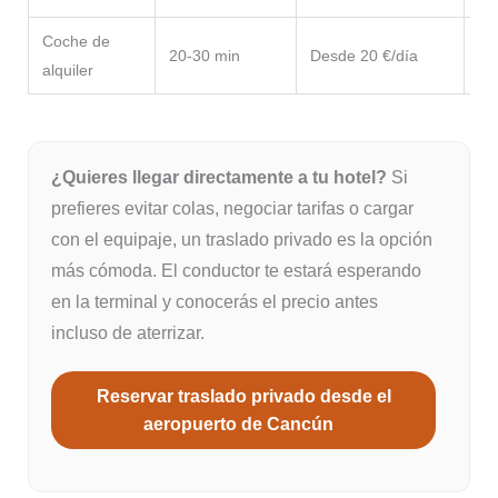
Coche de
Ide
20-30 min
Desde 20 €/día
alquiler
Ma
¿Quieres llegar directamente a tu hotel?
Si
prefieres evitar colas, negociar tarifas o cargar
con el equipaje, un traslado privado es la opción
más cómoda. El conductor te estará esperando
en la terminal y conocerás el precio antes
incluso de aterrizar.
Reservar traslado privado desde el
aeropuerto de Cancún