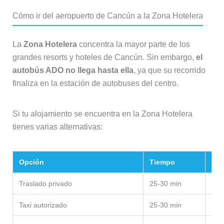
Cómo ir del aeropuerto de Cancún a la Zona Hotelera
La
Zona Hotelera
concentra la mayor parte de los
grandes resorts y hoteles de Cancún. Sin embargo,
el
autobús ADO no llega hasta ella
, ya que su recorrido
finaliza en la estación de autobuses del centro.
Si tu alojamiento se encuentra en la Zona Hotelera
tienes varias alternativas:
Opción
Tiempo
Pre
Traslado privado
25-30 min
Des
Taxi autorizado
25-30 min
45-