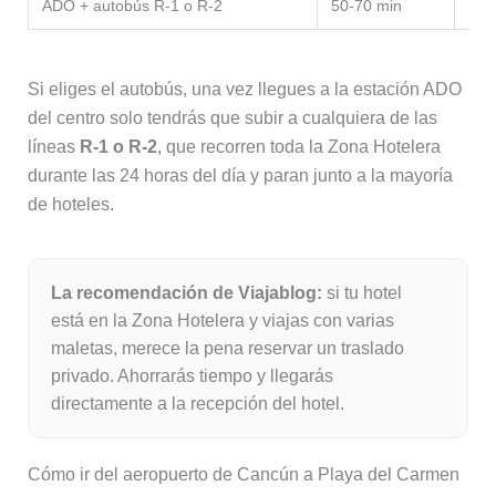
ADO + autobús R-1 o R-2
50-70 min
Des
Si eliges el autobús, una vez llegues a la estación ADO
del centro solo tendrás que subir a cualquiera de las
líneas
R-1 o R-2
, que recorren toda la Zona Hotelera
durante las 24 horas del día y paran junto a la mayoría
de hoteles.
La recomendación de Viajablog:
si tu hotel
está en la Zona Hotelera y viajas con varias
maletas, merece la pena reservar un traslado
privado. Ahorrarás tiempo y llegarás
directamente a la recepción del hotel.
Cómo ir del aeropuerto de Cancún a Playa del Carmen