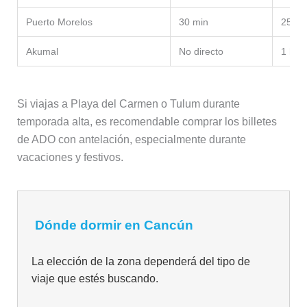
Puerto Morelos
30 min
25 mi
Akumal
No directo
1 h 2
Si viajas a Playa del Carmen o Tulum durante
temporada alta, es recomendable comprar los billetes
de ADO con antelación, especialmente durante
vacaciones y festivos.
Dónde dormir en Cancún
La elección de la zona dependerá del tipo de
viaje que estés buscando.