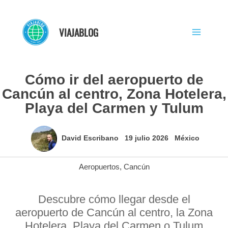
Ir
al
VIAJABLOG
contenido
Cómo ir del aeropuerto de
Cancún al centro, Zona Hotelera,
Playa del Carmen y Tulum
David Escribano
19 julio 2026
México
Aeropuertos
,
Cancún
Descubre cómo llegar desde el
aeropuerto de Cancún al centro, la Zona
Hotelera, Playa del Carmen o Tulum