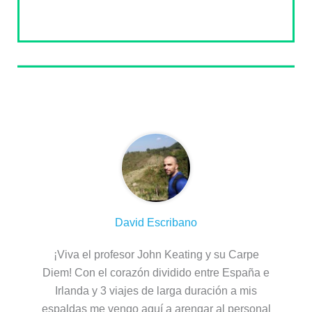
Sobre el autor
David Escribano
¡Viva el profesor John Keating y su Carpe
Diem! Con el corazón dividido entre España e
Irlanda y 3 viajes de larga duración a mis
espaldas me vengo aquí a arengar al personal