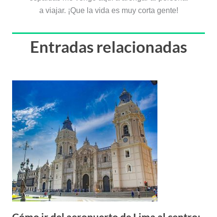
a viajar. ¡Que la vida es muy corta gente!
Entradas relacionadas
Cómo ir del aeropuerto de Lima al centro: