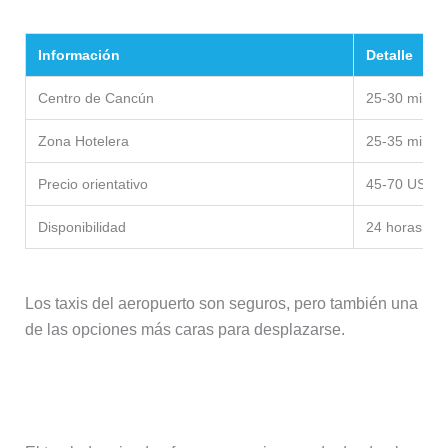
Información
Detalle
Centro de Cancún
25-30 minut
Zona Hotelera
25-35 minut
Precio orientativo
45-70 USD
Disponibilidad
24 horas
Los taxis del aeropuerto son seguros, pero también una
de las opciones más caras para desplazarse.
Traslado privado