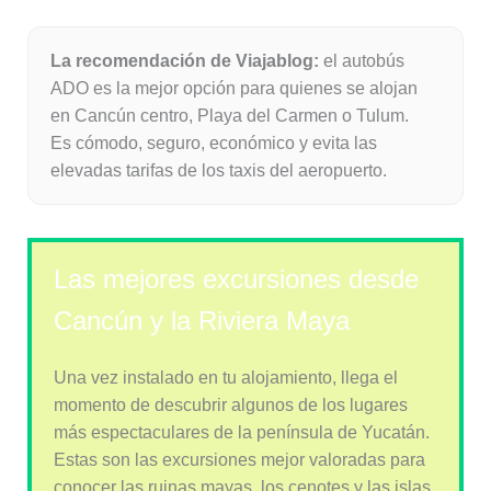
La recomendación de Viajablog:
el autobús
ADO es la mejor opción para quienes se alojan
en Cancún centro, Playa del Carmen o Tulum.
Es cómodo, seguro, económico y evita las
elevadas tarifas de los taxis del aeropuerto.
Las mejores excursiones desde
Cancún y la Riviera Maya
Una vez instalado en tu alojamiento, llega el
momento de descubrir algunos de los lugares
más espectaculares de la península de Yucatán.
Estas son las excursiones mejor valoradas para
conocer las ruinas mayas, los cenotes y las islas