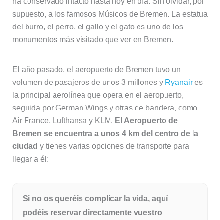
ha conservado intacto hasta hoy en día. Sin olvidar, por
supuesto, a los famosos Músicos de Bremen. La estatua
del burro, el perro, el gallo y el gato es uno de los
monumentos más visitado que ver en Bremen.
El año pasado, el aeropuerto de Bremen tuvo un
volumen de pasajeros de unos 3 millones y
Ryanair
es
la principal aerolínea que opera en el aeropuerto,
seguida por German Wings y otras de bandera, como
Air France, Lufthansa y KLM.
El Aeropuerto de
Bremen se encuentra a unos 4 km del centro de la
ciudad
y tienes varias opciones de transporte para
llegar a él:
Si no os queréis complicar la vida, aquí
podéis reservar directamente vuestro