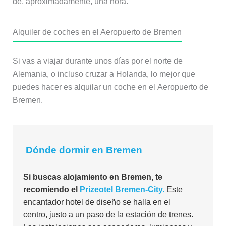
de, aproximadamente, una hora.
Alquiler de coches en el Aeropuerto de Bremen
Si vas a viajar durante unos días por el norte de
Alemania, o incluso cruzar a Holanda, lo mejor que
puedes hacer es alquilar un coche en el Aeropuerto de
Bremen.
Dónde dormir en Bremen
Si buscas alojamiento en Bremen, te
recomiendo el
Prizeotel Bremen-City.
Este
encantador hotel de diseño se halla en el
centro, justo a un paso de la estación de trenes.