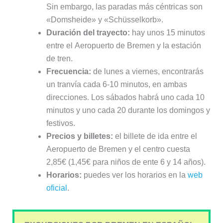
Sin embargo, las paradas más céntricas son
«Domsheide» y «Schüsselkorb».
Duración del trayecto:
hay unos 15 minutos
entre el Aeropuerto de Bremen y la estación
de tren.
Frecuencia:
de lunes a viernes, encontrarás
un tranvía cada 6-10 minutos, en ambas
direcciones. Los sábados habrá uno cada 10
minutos y uno cada 20 durante los domingos y
festivos.
Precios y billetes:
el billete de ida entre el
Aeropuerto de Bremen y el centro cuesta
2,85€ (1,45€ para niños de ente 6 y 14 años).
Horarios:
puedes ver los horarios en la
web
oficial
.