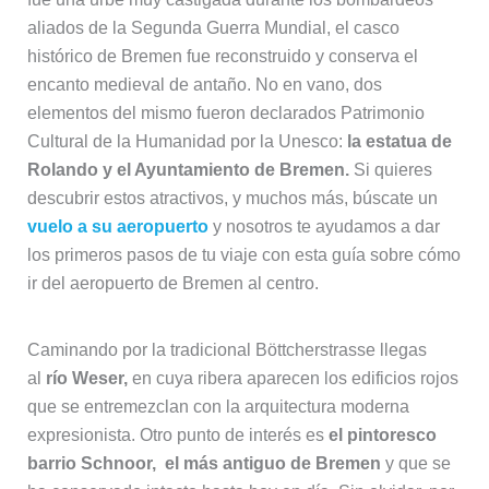
aliados de la Segunda Guerra Mundial, el casco
histórico de Bremen fue reconstruido y conserva el
encanto medieval de antaño. No en vano, dos
elementos del mismo fueron declarados Patrimonio
Cultural de la Humanidad por la Unesco:
la estatua de
Rolando y el Ayuntamiento de Bremen.
Si quieres
descubrir estos atractivos, y muchos más, búscate un
vuelo a su aeropuerto
y nosotros te ayudamos a dar
los primeros pasos de tu viaje con esta guía sobre cómo
ir del aeropuerto de Bremen al centro.
Caminando por la tradicional Böttcherstrasse llegas
al
río Weser,
en cuya ribera aparecen los edificios rojos
que se entremezclan con la arquitectura moderna
expresionista. Otro punto de interés es
el pintoresco
barrio Schnoor, el más antiguo de Bremen
y que se