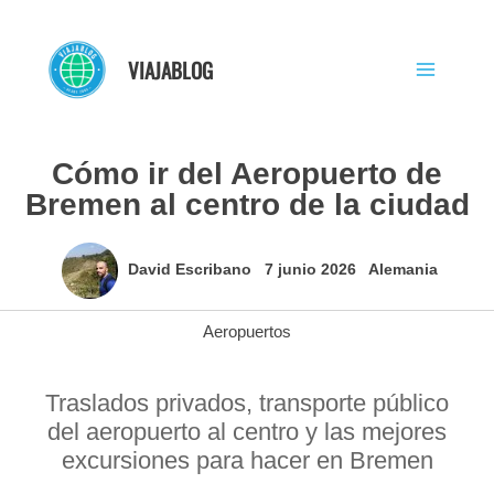
Ir
al
VIAJABLOG
contenido
Cómo ir del Aeropuerto de
Bremen al centro de la ciudad
David Escribano
7 junio 2026
Alemania
Aeropuertos
Traslados privados, transporte público
del aeropuerto al centro y las mejores
excursiones para hacer en Bremen