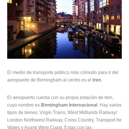
El medio de transporte público más cómodo para ir del
aeropuerto de Birmingham al centro es el
tren
.
El aeropuerto cuenta con su propia estación de tren,
cuyo nombre es
Birmingham Internacional
. Hay varios
tipos de trenes: Virgin Trains, West Midlands Railway/
London Northwest Railway, Cross Country, Transport for
Wales y Avanti West Coast. Estas con las