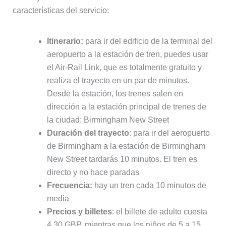
características del servicio:
Itinerario:
para ir del edificio de la terminal del
aeropuerto a la estación de tren, puedes usar
el Air-Rail Link, que es totalmente gratuito y
realiza el trayecto en un par de minutos.
Desde la estación, los trenes salen en
dirección a la estación principal de trenes de
la ciudad: Birmingham New Street
Duración del trayecto
: para ir del aeropuerto
de Birmingham a la estación de Birmingham
New Street tardarás 10 minutos. El tren es
directo y no hace paradas
Frecuencia:
hay un tren cada 10 minutos de
media
Precios y billetes
: el billete de adulto cuesta
4,30 GBP, mientras que los niños de 5 a 15