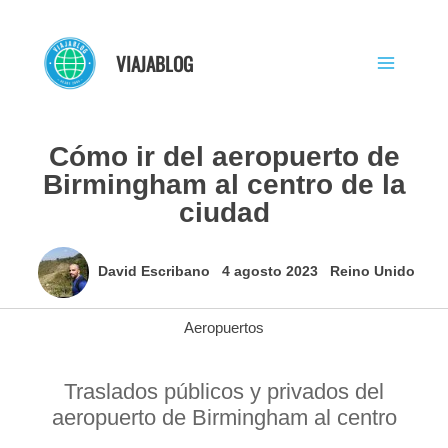
Ir
al
VIAJABLOG
contenido
Cómo ir del aeropuerto de
Birmingham al centro de la
ciudad
David Escribano
4 agosto 2023
Reino Unido
Aeropuertos
Traslados públicos y privados del
aeropuerto de Birmingham al centro