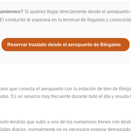
azamientos?
Si quieres llegar directamente desde el aeropuerto 
 El conductor te esperará en la terminal de llegadas y conocerás
Reservar traslado desde el aeropuerto de Bérgamo
bano que conecta el aeropuerto con la estación de tren de Bérga
nutos. Es un servicio muy frecuente durante todo el día y resulta
 solo tendrás que subir a uno de los numerosos trenes con dest
salidas diarias, normalmente no es necesario esperar demasiado