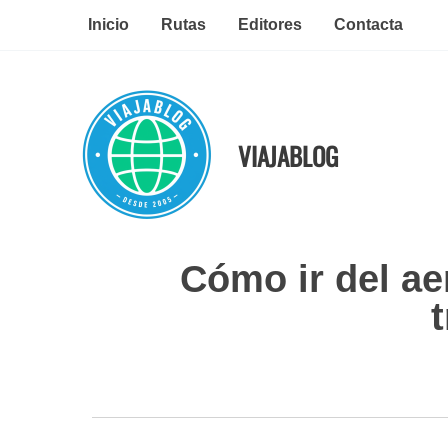
Ir
Inicio
Rutas
Editores
Contacta
al
contenido
VIAJABLOG
Cómo ir del ae