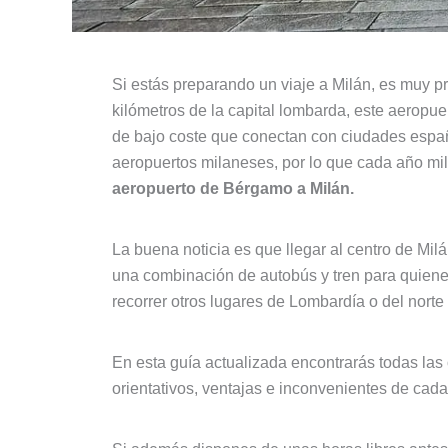
Si estás preparando un viaje a Milán, es muy p
kilómetros de la capital lombarda, este aeropue
de bajo coste que conectan con ciudades espa
aeropuertos milaneses, por lo que cada año mil
aeropuerto de Bérgamo a Milán.
La buena noticia es que llegar al centro de Mil
una combinación de autobús y tren para quienes p
recorrer otros lugares de Lombardía o del norte d
En esta guía actualizada encontrarás todas las 
orientativos, ventajas e inconvenientes de cada