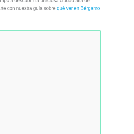
mpo a descubrir la preciosa ciudad alta de
rte con nuestra guía sobre
qué ver en Bérgamo