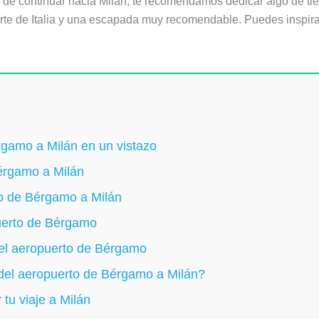
de continuar hacia Milán, te recomendamos dedicar algo de tie
rte de Italia y una escapada muy recomendable. Puedes inspira
rgamo a Milán en un vistazo
Bérgamo a Milán
to de Bérgamo a Milán
puerto de Bérgamo
 el aeropuerto de Bérgamo
 del aeropuerto de Bérgamo a Milán?
 tu viaje a Milán