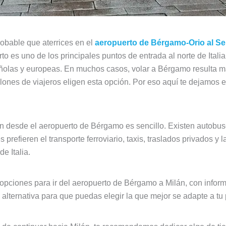
robable que aterrices en el
aeropuerto de Bérgamo-Orio al Se
rto es uno de los principales puntos de entrada al norte de Ital
ñolas y europeas. En muchos casos, volar a Bérgamo resulta m
lones de viajeros eligen esta opción. Por eso aquí te dejamos
án desde el aeropuerto de Bérgamo es sencillo. Existen autobuse
refieren el transporte ferroviario, taxis, traslados privados y l
e Italia.
opciones para ir del aeropuerto de Bérgamo a Milán, con inform
 alternativa para que puedas elegir la que mejor se adapte a tu 