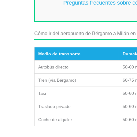
Preguntas frecuentes sobre c
Cómo ir del aeropuerto de Bérgamo a Milán en 
Medio de transporte
Duraci
Autobús directo
50-60 
Tren (vía Bérgamo)
60-75 
Taxi
50-60 
Traslado privado
50-60 
Coche de alquiler
50-60 