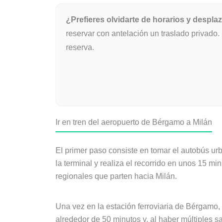
¿Prefieres olvidarte de horarios y despl
reservar con antelación un traslado privado.
reserva.
Ir en tren del aeropuerto de Bérgamo a Milán
El primer paso consiste en tomar el autobús ur
la terminal y realiza el recorrido en unos 15 mi
regionales que parten hacia Milán.
Una vez en la estación ferroviaria de Bérgamo,
alrededor de 50 minutos y, al haber múltiples 