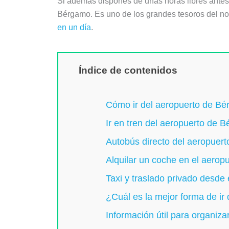
Si además dispones de unas horas libres antes 
Bérgamo. Es uno de los grandes tesoros del no
en un día
.
Índice de contenidos
Cómo ir del aeropuerto de Bé
Ir en tren del aeropuerto de 
Autobús directo del aeropuer
Alquilar un coche en el aero
Taxi y traslado privado desde
¿Cuál es la mejor forma de ir
Información útil para organizar