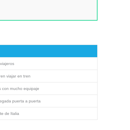
viajeros
en viajar en tren
s con mucho equipaje
egada puerta a puerta
e de Italia