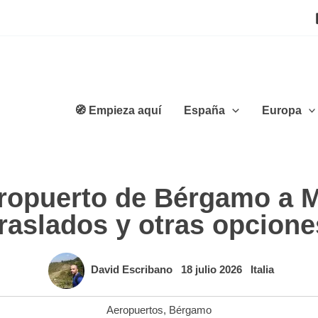
🧭 Empieza aquí
España
Europa
ropuerto de Bérgamo a Mil
traslados y otras opcione
David Escribano
18 julio 2026
Italia
Aeropuertos
,
Bérgamo