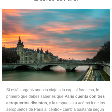
Si estás organizando tu viaje a la capital francesa, lo
primero que debes saber es que
París cuenta con tres
aeropuertos distintos
, y la respuesta a «cómo ir de los
aeropuertos de París al centro» cambia bastante según