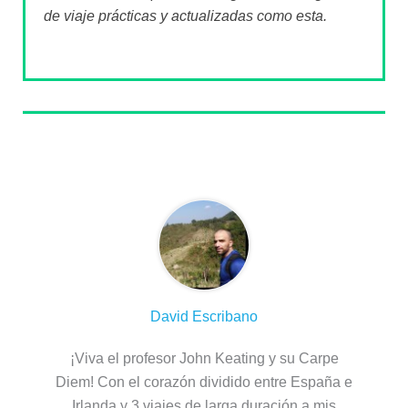
de viaje prácticas y actualizadas como esta.
Sobre el autor
David Escribano
¡Viva el profesor John Keating y su Carpe
Diem! Con el corazón dividido entre España e
Irlanda y 3 viajes de larga duración a mis