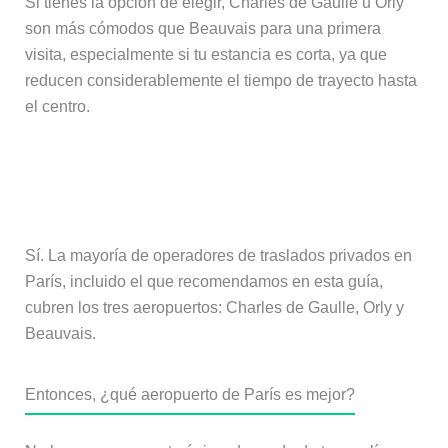
Si tienes la opción de elegir, Charles de Gaulle u Orly
son más cómodos que Beauvais para una primera
visita, especialmente si tu estancia es corta, ya que
reducen considerablemente el tiempo de trayecto hasta
el centro.
¿Puedo reservar el mismo traslado
privado sea cual sea mi aeropuerto?
Sí. La mayoría de operadores de traslados privados en
París, incluido el que recomendamos en esta guía,
cubren los tres aeropuertos: Charles de Gaulle, Orly y
Beauvais.
Entonces, ¿qué aeropuerto de París es mejor?