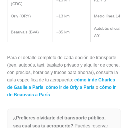
~23 km
RER B
(CDG)
Orly (ORY)
~13 km
Metro línea 14
Autobús oficial
Beauvais (BVA)
~85 km
A01
Para el detalle completo de cada opción de transporte
(tren, autobús, taxi, traslado privado y alquiler de coche,
con precios, horarios y trucos para ahorrar), consulta la
guía específica de tu aeropuerto:
cómo ir de Charles
de Gaulle a París
,
cómo ir de Orly a París
o
cómo ir
de Beauvais a París
.
¿Prefieres olvidarte del transporte público,
sea cual sea tu aeropuerto?
Puedes reservar