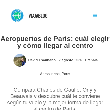
Ir
al
VIAJABLOG
contenido
Aeropuertos de París: cuál elegir
y cómo llegar al centro
David Escribano
2 agosto 2026
Francia
Aeropuertos
,
París
Compara Charles de Gaulle, Orly y
Beauvais y descubre cuál te conviene
según tu vuelo y la mejor forma de llegar
al centro de París.