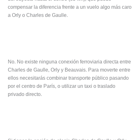
compensar la diferencia frente a un vuelo algo más caro
a Orly o Charles de Gaulle.
¿Hay tren directo entre los tres
aeropuertos de París?
No. No existe ninguna conexión ferroviaria directa entre
Charles de Gaulle, Orly y Beauvais. Para moverte entre
ellos necesitarás combinar transporte público pasando
por el centro de París, o utilizar un taxi o traslado
privado directo.
¿Qué aeropuerto de París
recomendáis para una primera visita?