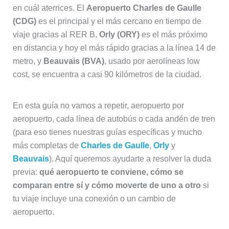
en cuál aterrices. El
Aeropuerto Charles de Gaulle
(CDG)
es el principal y el más cercano en tiempo de
viaje gracias al RER B,
Orly (ORY)
es el más próximo
en distancia y hoy el más rápido gracias a la línea 14 de
metro, y
Beauvais (BVA)
, usado por aerolíneas low
cost, se encuentra a casi 90 kilómetros de la ciudad.
En esta guía no vamos a repetir, aeropuerto por
aeropuerto, cada línea de autobús o cada andén de tren
(para eso tienes nuestras guías específicas y mucho
más completas de
Charles de Gaulle
,
Orly
y
Beauvais
). Aquí queremos ayudarte a resolver la duda
previa:
qué aeropuerto te conviene, cómo se
comparan entre sí y cómo moverte de uno a otro
si
tu viaje incluye una conexión o un cambio de
aeropuerto.