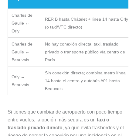
Charles de
RER B hasta Châtelet + línea 14 hasta Orly
Gaulle ↔
(o taxi/VTC directo)
Orly
Charles de
No hay conexión directa; taxi, traslado
Gaulle ↔
privado o transporte público vía centro de
Beauvais
París
Sin conexión directa; combina metro línea
Orly ↔
14 hasta el centro y autobús A01 hasta
Beauvais
Beauvais
Si tienes que cambiar de aeropuerto con poco tiempo
entre vuelos, la opción más segura es un
taxi o
traslado privado directo
, ya que evita trasbordos y el
riesgo de perder la conexión por una incidencia en el