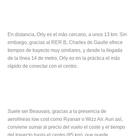
¿Cuál es el aeropuerto de París más
cercano al centro?
En distancia, Orly es el más cercano, a unos 13 km. Sin
embargo, gracias al RER B, Charles de Gaulle ofrece
tiempos de trayecto muy similares, y desde la llegada
de la línea 14 de metro, Orly es en la práctica el más
rápido de conectar con el centro.
¿Cuál es el aeropuerto más barato
para volar a París?
Suele ser Beauvais, gracias a la presencia de
aerolíneas low cost como Ryanair o Wizz Air. Aun así,
conviene sumar al precio del vuelo el coste y el tiempo
del trayecto hasta el centro (85 km), que puede