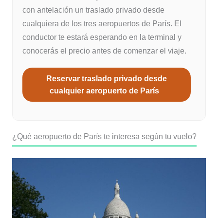
con antelación un traslado privado desde
cualquiera de los tres aeropuertos de París. El
conductor te estará esperando en la terminal y
conocerás el precio antes de comenzar el viaje.
Reservar traslado privado desde
cualquier aeropuerto de París
¿Qué aeropuerto de París te interesa según tu vuelo?