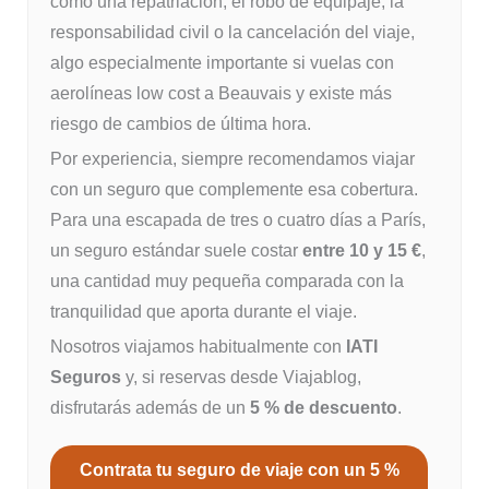
como una repatriación, el robo de equipaje, la
responsabilidad civil o la cancelación del viaje,
algo especialmente importante si vuelas con
aerolíneas low cost a Beauvais y existe más
riesgo de cambios de última hora.
Por experiencia, siempre recomendamos viajar
con un seguro que complemente esa cobertura.
Para una escapada de tres o cuatro días a París,
un seguro estándar suele costar
entre 10 y 15 €
,
una cantidad muy pequeña comparada con la
tranquilidad que aporta durante el viaje.
Nosotros viajamos habitualmente con
IATI
Seguros
y, si reservas desde Viajablog,
disfrutarás además de un
5 % de descuento
.
Contrata tu seguro de viaje con un 5 %