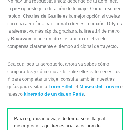
No hay una respuesta única: depende de tu aerolínea,
tu presupuesto y la duración de tu viaje. Como resumen
rápido,
Charles de Gaulle
es la mejor opción si vuelas
con una aerolínea tradicional o tienes conexión,
Orly
es
la alternativa más rápida gracias a la línea 14 de metro,
y
Beauvais
tiene sentido si el ahorro en el vuelo
compensa claramente el tiempo adicional de trayecto.
Sea cual sea tu aeropuerto, ahora ya sabes cómo
compararlos y cómo moverte entre ellos si lo necesitas.
Y para completar tu viaje, consulta también nuestras
guías para visitar la
Torre Eiffel
, el
Museo del Louvre
o
nuestro
itinerario de un día en París
.
Para organizar tu viaje de forma sencilla y al
mejor precio, aquí tienes una selección de