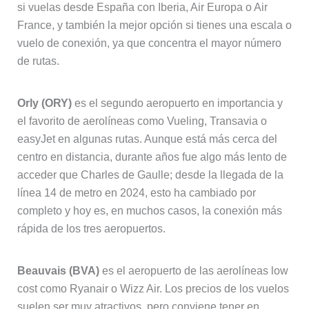
si vuelas desde España con Iberia, Air Europa o Air
France, y también la mejor opción si tienes una escala o
vuelo de conexión, ya que concentra el mayor número
de rutas.
Orly (ORY)
es el segundo aeropuerto en importancia y
el favorito de aerolíneas como Vueling, Transavia o
easyJet en algunas rutas. Aunque está más cerca del
centro en distancia, durante años fue algo más lento de
acceder que Charles de Gaulle; desde la llegada de la
línea 14 de metro en 2024, esto ha cambiado por
completo y hoy es, en muchos casos, la conexión más
rápida de los tres aeropuertos.
Beauvais (BVA)
es el aeropuerto de las aerolíneas low
cost como Ryanair o Wizz Air. Los precios de los vuelos
suelen ser muy atractivos, pero conviene tener en