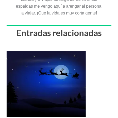
espaldas me vengo aquí a arengar al personal
a viajar. ¡Que la vida es muy corta gente!
Entradas relacionadas