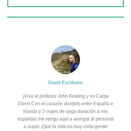
Sobre el autor
David Escribano
¡Viva el profesor John Keating y su Carpe
Diem! Con el corazón dividido entre España e
Irlanda y 3 viajes de larga duración a mis
espaldas me vengo aquí a arengar al personal
a viajar. ¡Que la vida es muy corta gente!