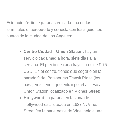
Aeropuerto Internacional de Los
Ángeles a Los Ángeles
Este autobús tiene paradas en cada una de las
terminales el aeropuerto y conecta con los siguientes
puntos de la ciudad de Los Ángeles:
Centro Ciudad – Union Station:
hay un
servicio cada media hora, siete días a la
semana. El precio de cada trayecto es de 9,75
USD. En el centro, tienes que cogerlo en la
parada 9 del Patsaouras Transit Plaza (los
pasajeros tienen que entrar por el acceso a
Union Station localizado en Vignes Street).
Hollywood:
la parada en la zona de
Hollywood está situada en 1627 N. Vine.
Street (en la parte oeste de Vine, solo a una