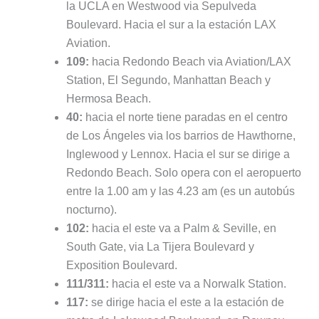
la UCLA en Westwood via Sepulveda
Boulevard. Hacia el sur a la estación LAX
Aviation.
109:
hacia Redondo Beach via Aviation/LAX
Station, El Segundo, Manhattan Beach y
Hermosa Beach.
40:
hacia el norte tiene paradas en el centro
de Los Ángeles via los barrios de Hawthorne,
Inglewood y Lennox. Hacia el sur se dirige a
Redondo Beach. Solo opera con el aeropuerto
entre la 1.00 am y las 4.23 am (es un autobús
nocturno).
102:
hacia el este va a Palm & Seville, en
South Gate, via La Tijera Boulevard y
Exposition Boulevard.
111/311:
hacia el este va a Norwalk Station.
117:
se dirige hacia el este a la estación de