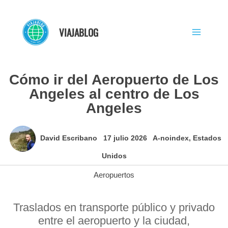
Ir
al
VIAJABLOG
contenido
Cómo ir del Aeropuerto de Los
Angeles al centro de Los
Angeles
David Escribano
17 julio 2026
A-noindex
,
Estados
Unidos
Aeropuertos
Traslados en transporte público y privado
entre el aeropuerto y la ciudad,