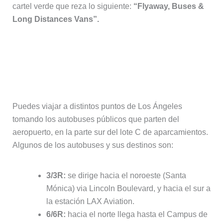
cartel verde que reza lo siguiente:
“Flyaway, Buses &
Long Distances Vans”.
Autobuses públicos de la ciudad de
Los Ángeles para ir al Aeropuerto de
Los Ángeles
Puedes viajar a distintos puntos de Los Ángeles
tomando los autobuses públicos que parten del
aeropuerto, en la parte sur del lote C de aparcamientos.
Algunos de los autobuses y sus destinos son:
3/3R:
se dirige hacia el noroeste (Santa
Mónica) via Lincoln Boulevard, y hacia el sur a
la estación LAX Aviation.
6/6R:
hacia el norte llega hasta el Campus de