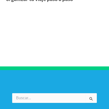
Buscar
por: