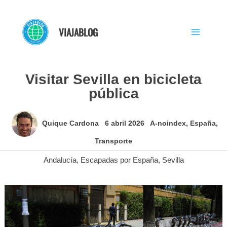
Ir
al
VIAJABLOG
contenido
Visitar Sevilla en bicicleta
pública
Quique Cardona
6 abril 2026
A-noindex
,
España
,
Transporte
Andalucía
,
Escapadas por España
,
Sevilla