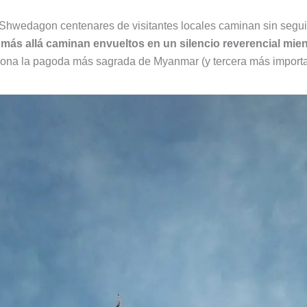
 Shwedagon centenares de visitantes locales caminan sin segui
 más allá caminan envueltos en un silencio reverencial mient
rona la pagoda más sagrada de Myanmar (y tercera más importa