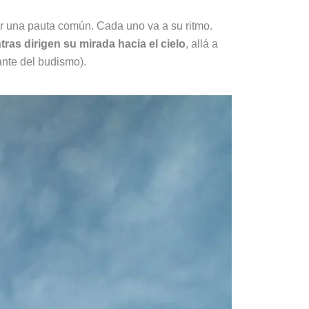
r una pauta común. Cada uno va a su ritmo.
ras dirigen su mirada hacia el cielo
, allá a
nte del budismo).