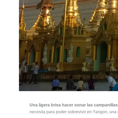
Una ligera brisa hacer sonar las campanilla
necesita para poder sobrevivir en Yangon, una