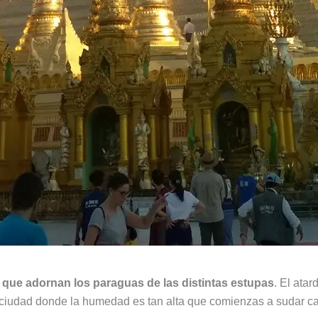
s que adornan los paraguas de las distintas estupas
. El atar
 ciudad donde la humedad es tan alta que comienzas a sudar cas