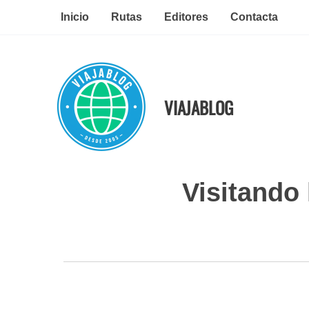
Ir
Inicio
Rutas
Editores
Contacta
al
contenido
VIAJABLOG
Visitando