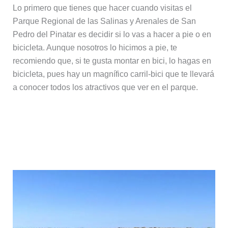
Lo primero que tienes que hacer cuando visitas el
Parque Regional de las Salinas y Arenales de San
Pedro del Pinatar es decidir si lo vas a hacer a pie o en
bicicleta. Aunque nosotros lo hicimos a pie, te
recomiendo que, si te gusta montar en bici, lo hagas en
bicicleta, pues hay un magnífico carril-bici que te llevará
a conocer todos los atractivos que ver en el parque.
Algo de información práctica sobre el
Parque Regional de las Salinas y
Arenales de San Pedro del Pinatar