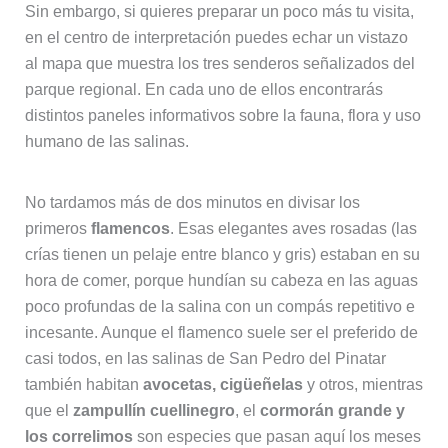
Sin embargo, si quieres preparar un poco más tu visita,
en el centro de interpretación puedes echar un vistazo
al mapa que muestra los tres senderos señalizados del
parque regional. En cada uno de ellos encontrarás
distintos paneles informativos sobre la fauna, flora y uso
humano de las salinas.
No tardamos más de dos minutos en divisar los
primeros
flamencos
. Esas elegantes aves rosadas (las
crías tienen un pelaje entre blanco y gris) estaban en su
hora de comer, porque hundían su cabeza en las aguas
poco profundas de la salina con un compás repetitivo e
incesante. Aunque el flamenco suele ser el preferido de
casi todos, en las salinas de San Pedro del Pinatar
también habitan
avocetas, cigüeñelas
y otros, mientras
que el
zampullín cuellinegro
, el
cormorán grande y
los correlimos
son especies que pasan aquí los meses