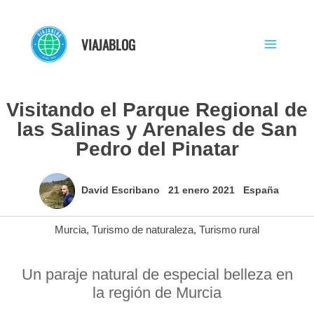
Ir
al
VIAJABLOG
contenido
Visitando el Parque Regional de
las Salinas y Arenales de San
Pedro del Pinatar
David Escribano
21 enero 2021
España
Murcia
,
Turismo de naturaleza
,
Turismo rural
Un paraje natural de especial belleza en
la región de Murcia