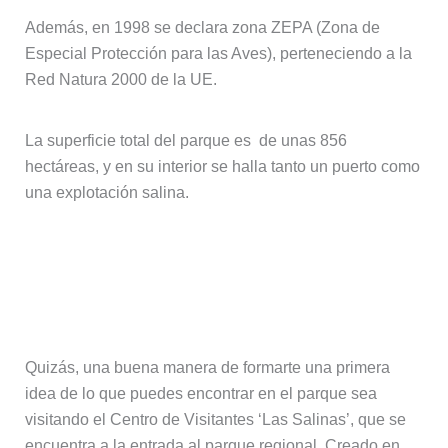
Además, en 1998 se declara zona ZEPA (Zona de
Especial Protección para las Aves), perteneciendo a la
Red Natura 2000 de la UE.
La superficie total del parque es de unas 856
hectáreas, y en su interior se halla tanto un puerto como
una explotación salina.
Visitando el Centro de Interpretación
del Parque Regional de las Salinas y
Arenales de San Pedro del Pinatar
Quizás, una buena manera de formarte una primera
idea de lo que puedes encontrar en el parque sea
visitando el Centro de Visitantes ‘Las Salinas’, que se
encuentra a la entrada al parque regional. Creado en