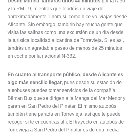
Desde Murcia, tardarás unos 40 minutos
por la A-30
y la RM-19, mientras que tendrás un viaje de
aproximadamente 1 hora si, como hice yo, viajas desde
Alicante. Sin embargo, también hay mucha gente que
visita las salinas como una excursión de un día desde
la turística localidad alicantina de Torrevieja. Si es así,
tendrás un agradable paseo de menos de 25 minutos
en coche por la nacional N-332.
En cuanto al transporte público, desde Alicante es
algo más sencillo llegar
, pues desde su estación de
autobuses puedes tomar servicios de la compañía
Bilman Bus que se dirigen a la Manga del Mar Menor y
paran en San Pedro del Pinatar. El mismo autobús
también tiene parada en Torrevieja, así que te puede
recoger si te encuentras allí. El trayecto en autobús de
Torrevieja a San Pedro del Pinatar es de una media