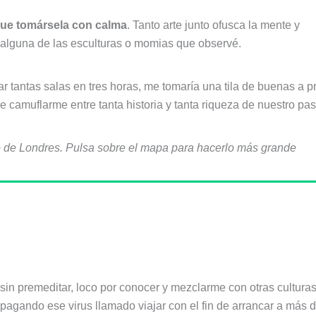
 que tomársela con calma
. Tanto arte junto ofusca la mente y
 alguna de las esculturas o momias que observé.
ar tantas salas en tres horas, me tomaría una tila de buenas a p
de camuflarme entre tanta historia y tanta riqueza de nuestro pa
co de Londres. Pulsa sobre el mapa para hacerlo más grande
sin premeditar, loco por conocer y mezclarme con otras cultura
pagando ese virus llamado viajar con el fin de arrancar a más d