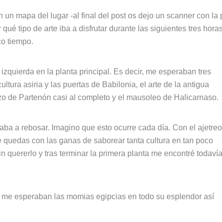
 un mapa del lugar -al final del post os dejo un scanner con la 
qué tipo de arte iba a disfrutar durante las siguientes tres ho
co tiempo.
izquierda en la planta principal. Es decir, me esperaban tres
ultura asiria y las puertas de Babilonia, el arte de la antigua
o de Partenón casi al completo y el mausoleo de Halicarnaso.
aba a rebosar. Imagino que esto ocurre cada día. Con el ajetreo
 quedas con las ganas de saborear tanta cultura en tan poco
n quererlo y tras terminar la primera planta me encontré todaví
 me esperaban las momias egipcias en todo su esplendor así