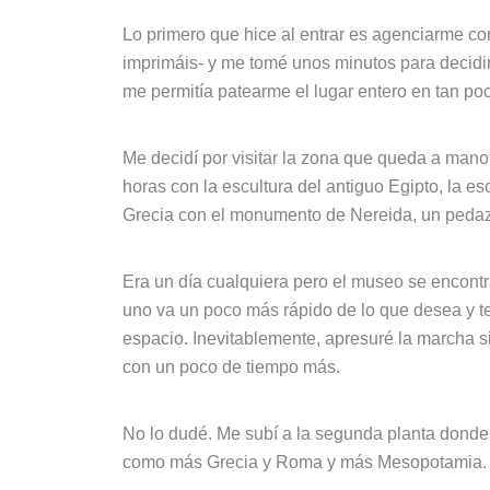
Lo primero que hice al entrar es agenciarme con
imprimáis- y me tomé unos minutos para decidir 
me permitía patearme el lugar entero en tan po
Me decidí por visitar la zona que queda a mano 
horas con la escultura del antiguo Egipto, la esc
Grecia con el monumento de Nereida, un pedaz
Era un día cualquiera pero el museo se encontr
uno va un poco más rápido de lo que desea y te
espacio. Inevitablemente, apresuré la marcha si
con un poco de tiempo más.
No lo dudé. Me subí a la segunda planta donde
como más Grecia y Roma y más Mesopotamia.