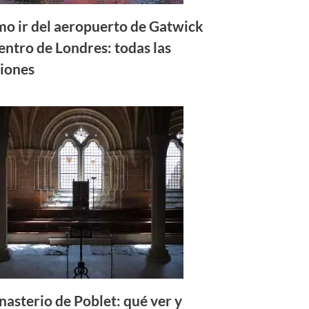
o ir del aeropuerto de Gatwick
centro de Londres: todas las
iones
asterio de Poblet: qué ver y