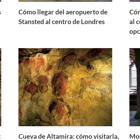
s
Cómo llegar del aeropuerto de
Cóm
Stansted al centro de Londres
al 
opc
:
Cueva de Altamira: cómo visitarla,
Mon