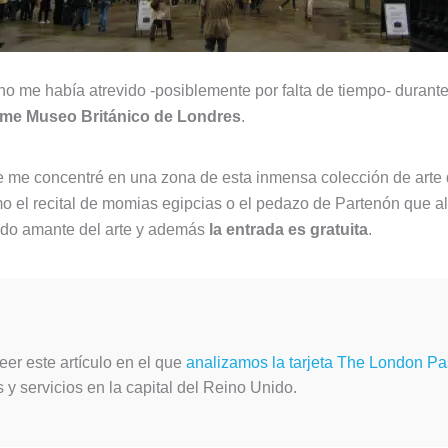
o me había atrevido -posiblemente por falta de tiempo- durante 
orme Museo Británico de Londres
.
e me concentré en una zona de esta inmensa colección de arte 
l recital de momias egipcias o el pedazo de Partenón que albe
todo amante del arte y además
la entrada es gratuita
.
leer este artículo en el que
analizamos la tarjeta The London P
 servicios en la capital del Reino Unido.