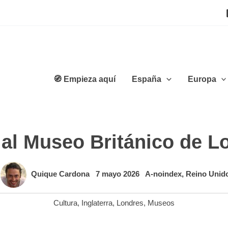
🧭 Empieza aquí
España
Europa
a al Museo Británico de L
Quique Cardona
7 mayo 2026
A-noindex
,
Reino Unid
Cultura
,
Inglaterra
,
Londres
,
Museos