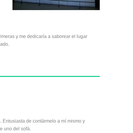
rimeras y me dedicaría a saborear el lugar
sado.
s. Entusiasta de contármelo a mí mismo y
e uno del sofá.