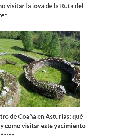
o visitar la joya de la Ruta del
ter
tro de Coaña en Asturias: qué
 y cómo visitar este yacimiento
tórico