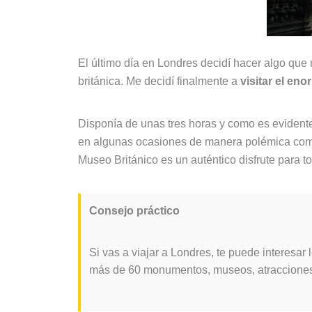
El último día en Londres decidí hacer algo que n
británica. Me decidí finalmente a
visitar el en
Disponía de unas tres horas y como es evident
en algunas ocasiones de manera polémica como e
Museo Británico es un auténtico disfrute para 
Consejo práctico
Si vas a viajar a Londres, te puede interesar 
más de 60 monumentos, museos, atracciones y