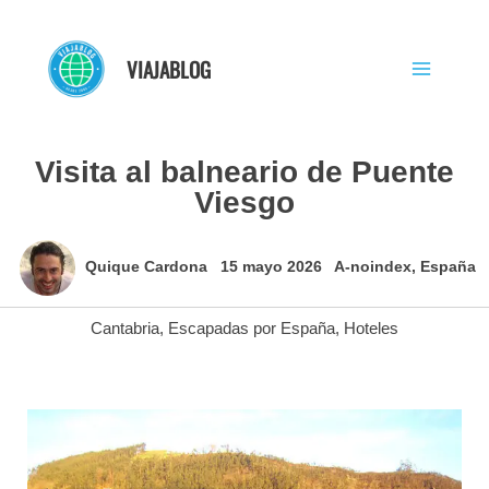
Ir
al
VIAJABLOG
contenido
Visita al balneario de Puente
Viesgo
Quique Cardona
15 mayo 2026
A-noindex
,
España
Cantabria
,
Escapadas por España
,
Hoteles