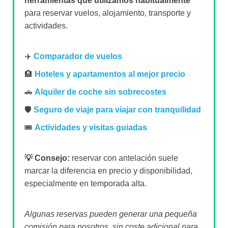
herramientas que utilizamos habitualmente
para reservar vuelos, alojamiento, transporte y
actividades.
✈️
Comparador de vuelos
🏨
Hoteles y apartamentos al mejor precio
🚗
Alquiler de coche sin sobrecostes
🛡️
Seguro de viaje para viajar con tranquilidad
🎟️
Actividades y visitas guiadas
💡 Consejo:
reservar con antelación suele
marcar la diferencia en precio y disponibilidad,
especialmente en temporada alta.
Algunas reservas pueden generar una pequeña
comisión para nosotros, sin coste adicional para