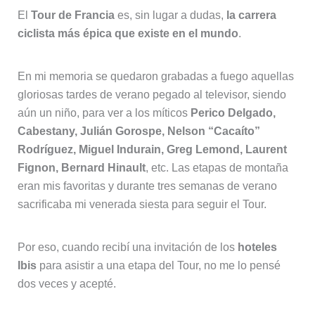
El
Tour de Francia
es, sin lugar a dudas,
la carrera
ciclista más épica que existe en el mundo
.
En mi memoria se quedaron grabadas a fuego aquellas
gloriosas tardes de verano pegado al televisor, siendo
aún un niño, para ver a los míticos
Perico Delgado,
Cabestany, Julián Gorospe, Nelson “Cacaíto”
Rodríguez, Miguel Indurain, Greg Lemond, Laurent
Fignon, Bernard Hinault
, etc. Las etapas de montaña
eran mis favoritas y durante tres semanas de verano
sacrificaba mi venerada siesta para seguir el Tour.
Por eso, cuando recibí una invitación de los
hoteles
Ibis
para asistir a una etapa del Tour, no me lo pensé
dos veces y acepté.