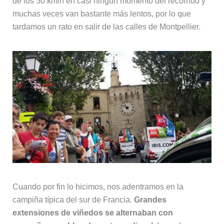
de los 50 km/h en casi ningún momento del recorrido y
muchas veces van bastante más lentos, por lo que
tardamos un rato en salir de las calles de Montpellier.
Cuando por fin lo hicimos, nos adentramos en la
campiña típica del sur de Francia.
Grandes
extensiones de viñedos se alternaban con