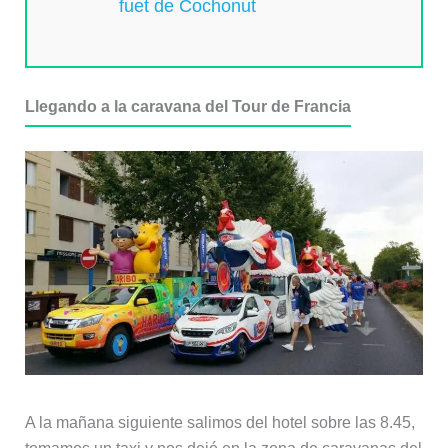
fuet de Cochonut
Llegando a la caravana del Tour de Francia
A la mañana siguiente salimos del hotel sobre las 8.45,