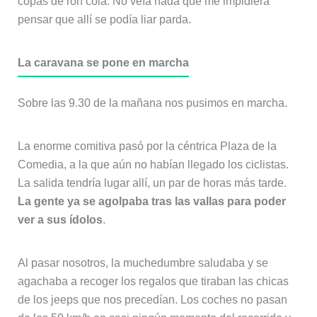
copas de ron cola. No veía nada que me impidiera
pensar que allí se podía liar parda.
La caravana se pone en marcha
Sobre las 9.30 de la mañana nos pusimos en marcha.
La enorme comitiva pasó por la céntrica Plaza de la
Comedia, a la que aún no habían llegado los ciclistas.
La salida tendría lugar allí, un par de horas más tarde.
La gente ya se agolpaba tras las vallas para poder
ver a sus ídolos
.
Al pasar nosotros, la muchedumbre saludaba y se
agachaba a recoger los regalos que tiraban las chicas
de los jeeps que nos precedían. Los coches no pasan