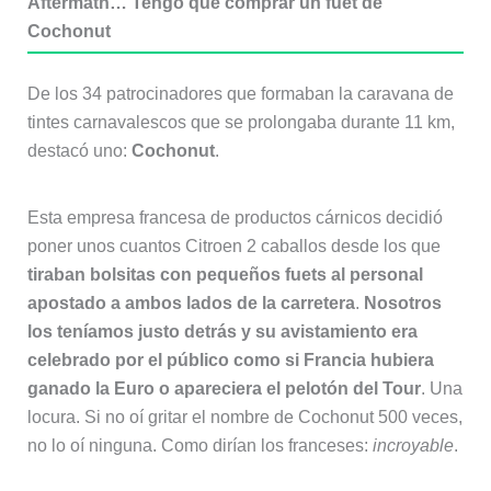
Aftermath… Tengo que comprar un fuet de
Cochonut
De los 34 patrocinadores que formaban la caravana de
tintes carnavalescos que se prolongaba durante 11 km,
destacó uno:
Cochonut
.
Esta empresa francesa de productos cárnicos decidió
poner unos cuantos Citroen 2 caballos desde los que
tiraban bolsitas con pequeños fuets al personal
apostado a ambos lados de la carretera
.
Nosotros
los teníamos justo detrás y su avistamiento era
celebrado por el público como si Francia hubiera
ganado la Euro o apareciera el pelotón del Tour
. Una
locura. Si no oí gritar el nombre de Cochonut 500 veces,
no lo oí ninguna. Como dirían los franceses:
incroyable
.