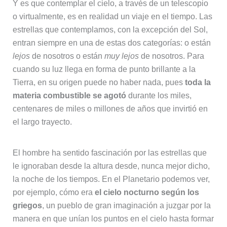
Y es que contemplar el cielo, a través de un telescopio
o virtualmente, es en realidad un viaje en el tiempo. Las
estrellas que contemplamos, con la excepción del Sol,
entran siempre en una de estas dos categorías: o están
lejos
de nosotros o están
muy lejos
de nosotros. Para
cuando su luz llega en forma de punto brillante a la
Tierra, en su origen puede no haber nada, pues
toda la
materia combustible se agotó
durante los miles,
centenares de miles o millones de años que invirtió en
el largo trayecto.
El hombre ha sentido fascinación por las estrellas que
le ignoraban desde la altura desde, nunca mejor dicho,
la noche de los tiempos. En el Planetario podemos ver,
por ejemplo, cómo era
el cielo nocturno según los
griegos
, un pueblo de gran imaginación a juzgar por la
manera en que unían los puntos en el cielo hasta formar