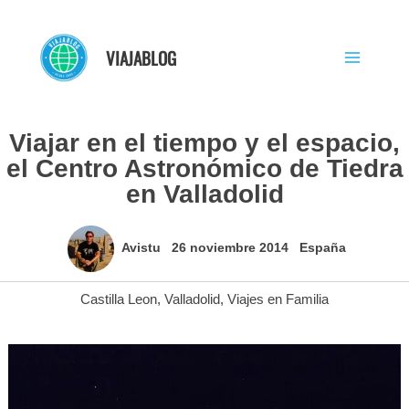
Ir
al
VIAJABLOG
contenido
Viajar en el tiempo y el espacio,
el Centro Astronómico de Tiedra
en Valladolid
Avistu
26 noviembre 2014
España
Castilla Leon
,
Valladolid
,
Viajes en Familia