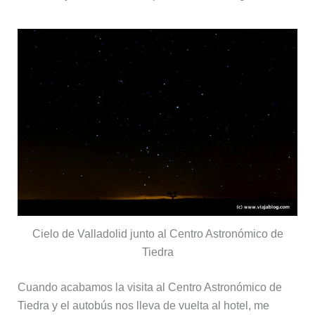
Cielo de Valladolid junto al Centro Astronómico de
Tiedra
Cuando acabamos la visita al Centro Astronómico de
Tiedra y el autobús nos lleva de vuelta al hotel, me