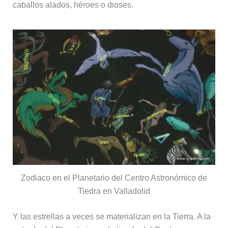
caballos alados, héroes o dioses.
Zodiaco en el Planetario del Centro Astronómico de
Tiedra en Valladolid
Y las estrellas a veces se materializan en la Tierra. A la