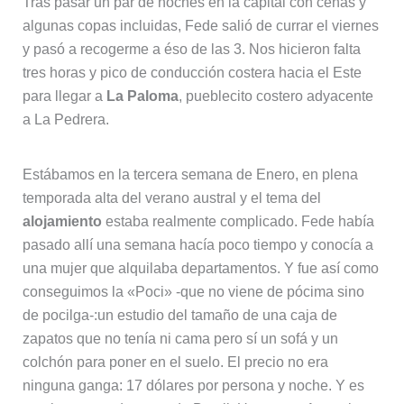
Tras pasar un par de noches en la capital con cenas y
algunas copas incluidas, Fede salió de currar el viernes
y pasó a recogerme a éso de las 3. Nos hicieron falta
tres horas y pico de conducción costera hacia el Este
para llegar a
La Paloma
, pueblecito costero adyacente
a La Pedrera.
Estábamos en la tercera semana de Enero, en plena
temporada alta del verano austral y el tema del
alojamiento
estaba realmente complicado. Fede había
pasado allí una semana hacía poco tiempo y conocía a
una mujer que alquilaba departamentos. Y fue así como
conseguimos la «Poci» -que no viene de pócima sino
de pocilga-:un estudio del tamaño de una caja de
zapatos que no tenía ni cama pero sí un sofá y un
colchón para poner en el suelo. El precio no era
ninguna ganga: 17 dólares por persona y noche. Y es