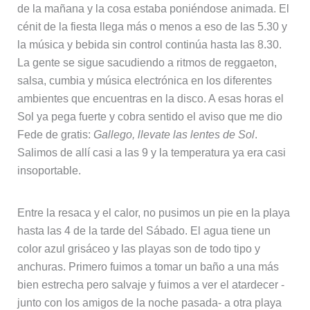
de la mañana y la cosa estaba poniéndose animada. El
cénit de la fiesta llega más o menos a eso de las 5.30 y
la música y bebida sin control continúa hasta las 8.30.
La gente se sigue sacudiendo a ritmos de reggaeton,
salsa, cumbia y música electrónica en los diferentes
ambientes que encuentras en la disco. A esas horas el
Sol ya pega fuerte y cobra sentido el aviso que me dio
Fede de gratis:
Gallego, llevate las lentes de Sol
.
Salimos de allí casi a las 9 y la temperatura ya era casi
insoportable.
Entre la resaca y el calor, no pusimos un pie en la playa
hasta las 4 de la tarde del Sábado. El agua tiene un
color azul grisáceo y las playas son de todo tipo y
anchuras. Primero fuimos a tomar un baño a una más
bien estrecha pero salvaje y fuimos a ver el atardecer -
junto con los amigos de la noche pasada- a otra playa