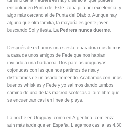
turismo de la Pedrera es muy distinto al que puedes
encontrar en Punta del Este -zona pija por excelencia- y
algo más cercano al de Punta del Diablo. Aunque hay
alguna que otra familia, la mayoría es gente joven
buscando Sol y fiesta.
La Pedrera nunca duerme
.
Después de echarnos una siesta reparadora nos fuimos
a casa de unos amigos de Fede que nos habían
invitado a una barbacoa. Dos parejas uruguayas
cojonudas con las que nos partimos de risa y
disfrutamos de un asado tremendo. Acabamos con unos
buenos whiskies y Fede y yo salimos dando tumbos
camino de una de las macrodiscotecas al aire libre que
se encuentran casi en línea de playa.
La noche en Uruguay -como en Argentina- comienza
aún más tarde que en España. Llegamos casi a las 4.30