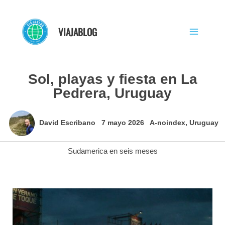
Ir
al
VIAJABLOG
contenido
Sol, playas y fiesta en La
Pedrera, Uruguay
David Escribano
7 mayo 2026
A-noindex
,
Uruguay
Sudamerica en seis meses