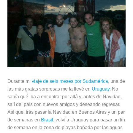
Durante mi
viaje de seis meses por Sudamérica
, una de
las más gratas sorpresas me la llevé en
Uruguay
. No
sabía qué iba a encontrar por allá y, antes de Navidad,
salí del país con nuevos amigos y deseando regresar.
Así que, trás pasar la Navidad en Buenos Aires y un par
de semanas en
Brasil
, volví a Uruguay para pasar un fin
de semana en la zona de playas bañada por las aguas