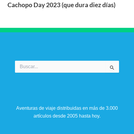
Cachopo Day 2023 (que dura diez días)
Buscar
por:
Aventuras de viaje distribuidas en más de 3.000
artículos desde 2005 hasta hoy.