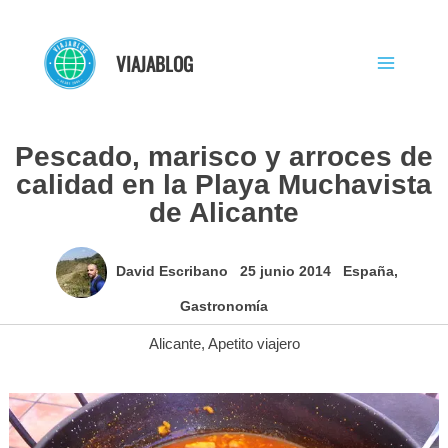
Ir
al
VIAJABLOG
contenido
Pescado, marisco y arroces de
calidad en la Playa Muchavista
de Alicante
David Escribano
25 junio 2014
España
,
Gastronomía
Alicante
,
Apetito viajero