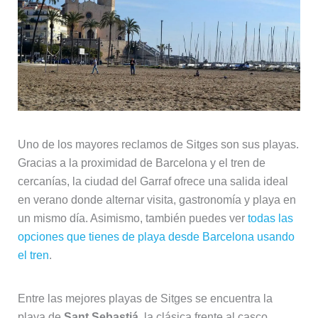
Uno de los mayores reclamos de Sitges son sus playas.
Gracias a la proximidad de Barcelona y el tren de
cercanías, la ciudad del Garraf ofrece una salida ideal
en verano donde alternar visita, gastronomía y playa en
un mismo día. Asimismo, también puedes ver
todas las
opciones que tienes de playa desde Barcelona usando
el tren
.
Entre las mejores playas de Sitges se encuentra la
playa de
Sant Sebastiá
, la clásica frente al casco