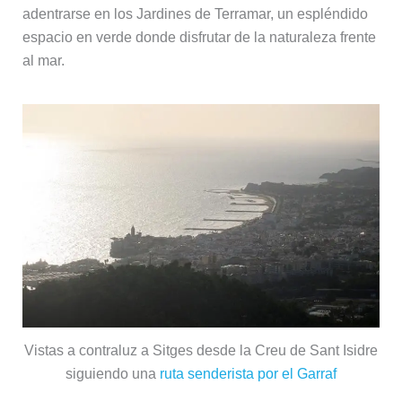
adentrarse en los Jardines de Terramar, un espléndido
espacio en verde donde disfrutar de la naturaleza frente
al mar.
Vistas a contraluz a Sitges desde la Creu de Sant Isidre
siguiendo una
ruta senderista por el Garraf