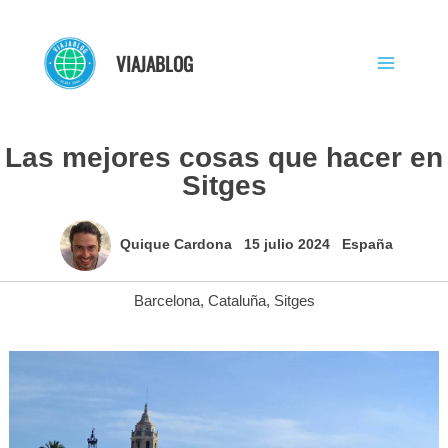
Ir
al
VIAJABLOG
contenido
Las mejores cosas que hacer en
Sitges
Quique Cardona
15 julio 2024
España
Barcelona
,
Cataluña
,
Sitges