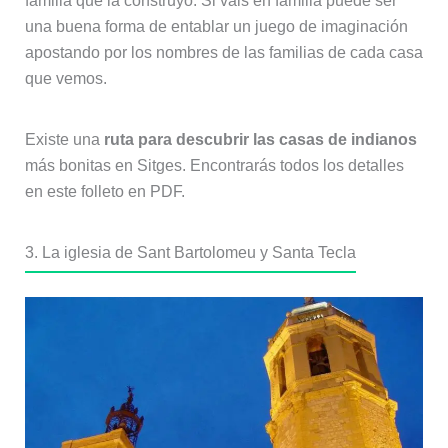
familia que la construyó. Si vais en familia puede ser
una buena forma de entablar un juego de imaginación
apostando por los nombres de las familias de cada casa
que vemos.
Existe una
ruta para descubrir las casas de indianos
más bonitas en Sitges. Encontrarás todos los detalles
en este folleto en PDF.
3. La iglesia de Sant Bartolomeu y Santa Tecla