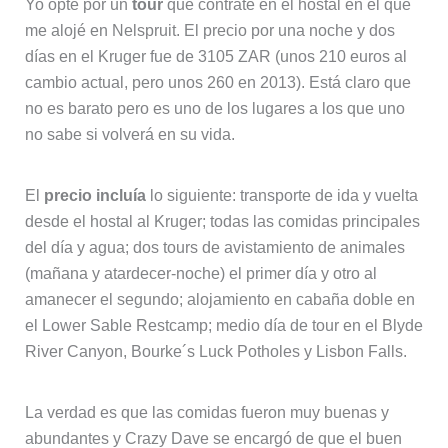
Yo opté por un
tour
que contraté en el hostal en el que
me alojé en Nelspruit. El precio por una noche y dos
días en el Kruger fue de 3105 ZAR (unos 210 euros al
cambio actual, pero unos 260 en 2013). Está claro que
no es barato pero es uno de los lugares a los que uno
no sabe si volverá en su vida.
El
precio incluía
lo siguiente: transporte de ida y vuelta
desde el hostal al Kruger; todas las comidas principales
del día y agua; dos tours de avistamiento de animales
(mañana y atardecer-noche) el primer día y otro al
amanecer el segundo; alojamiento en cabaña doble en
el Lower Sable Restcamp; medio día de tour en el Blyde
River Canyon, Bourke´s Luck Potholes y Lisbon Falls.
La verdad es que las comidas fueron muy buenas y
abundantes y Crazy Dave se encargó de que el buen