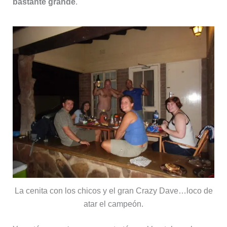
bastante grande
.
La cenita con los chicos y el gran Crazy Dave…loco de
atar el campeón.