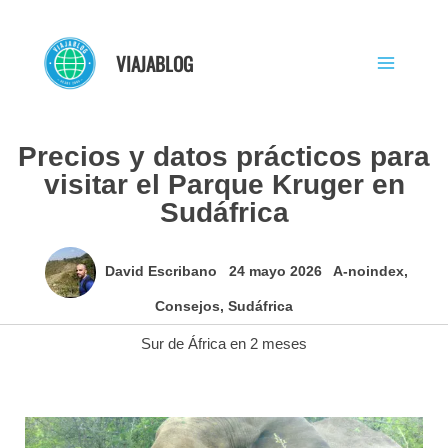
Ir
al
VIAJABLOG
contenido
Precios y datos prácticos para
visitar el Parque Kruger en
Sudáfrica
David Escribano
24 mayo 2026
A-noindex
,
Consejos
,
Sudáfrica
Sur de África en 2 meses