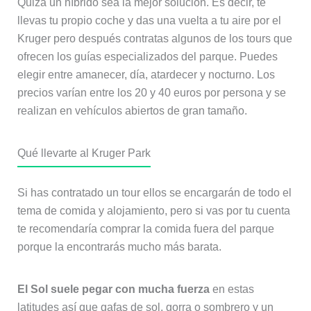
Quizá un híbrido sea la mejor solución. Es decir, te
llevas tu propio coche y das una vuelta a tu aire por el
Kruger pero después contratas algunos de los tours que
ofrecen los guías especializados del parque. Puedes
elegir entre amanecer, día, atardecer y nocturno. Los
precios varían entre los 20 y 40 euros por persona y se
realizan en vehículos abiertos de gran tamaño.
Qué llevarte al Kruger Park
Si has contratado un tour ellos se encargarán de todo el
tema de comida y alojamiento, pero si vas por tu cuenta
te recomendaría comprar la comida fuera del parque
porque la encontrarás mucho más barata.
El Sol suele pegar con mucha fuerza
en estas
latitudes así que gafas de sol, gorra o sombrero y un