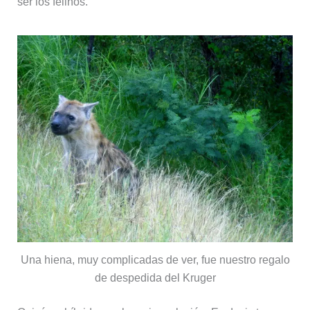
ser los felinos.
Una hiena, muy complicadas de ver, fue nuestro regalo
de despedida del Kruger