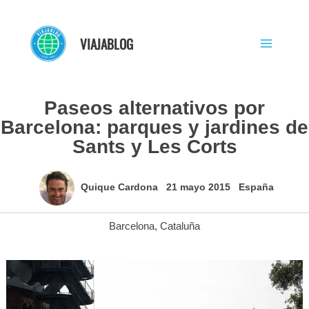
Ir
al
VIAJABLOG
contenido
Paseos alternativos por
Barcelona: parques y jardines de
Sants y Les Corts
Quique Cardona
21 mayo 2015
España
Barcelona
,
Cataluña