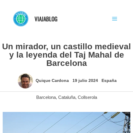
Ir
al
VIAJABLOG
contenido
Un mirador, un castillo medieval
y la leyenda del Taj Mahal de
Barcelona
Quique Cardona
19 julio 2024
España
Barcelona
,
Cataluña
,
Collserola