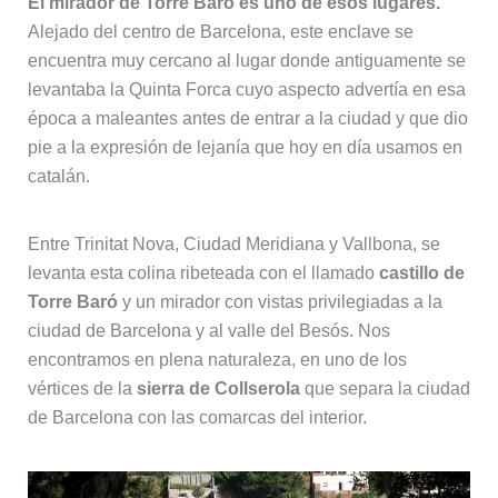
El mirador de Torre Baró es uno de esos lugares.
Alejado del centro de Barcelona, este enclave se
encuentra muy cercano al lugar donde antiguamente se
levantaba la Quinta Forca cuyo aspecto advertía en esa
época a maleantes antes de entrar a la ciudad y que dio
pie a la expresión de lejanía que hoy en día usamos en
catalán.
Entre Trinitat Nova, Ciudad Meridiana y Vallbona, se
levanta esta colina ribeteada con el llamado
castillo de
Torre Baró
y un mirador con vistas privilegiadas a la
ciudad de Barcelona y al valle del Besós. Nos
encontramos en plena naturaleza, en uno de los
vértices de la
sierra de Collserola
que separa la ciudad
de Barcelona con las comarcas del interior.