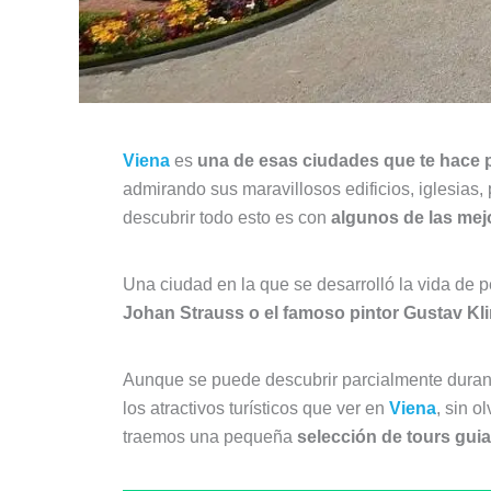
Viena
es
una de esas ciudades que te hace p
admirando sus maravillosos edificios, iglesias,
descubrir todo esto es con
algunos de las mej
Una ciudad en la que se desarrolló la vida de
Johan Strauss o el famoso pintor Gustav Kl
Aunque se puede descubrir parcialmente durante
los atractivos turísticos que ver en
Viena
, sin o
traemos una pequeña
selección de tours gui