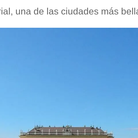
ial, una de las ciudades más bel