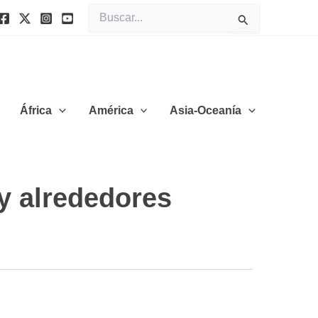
Buscar
por:
África
América
Asia-Oceanía
y alrededores