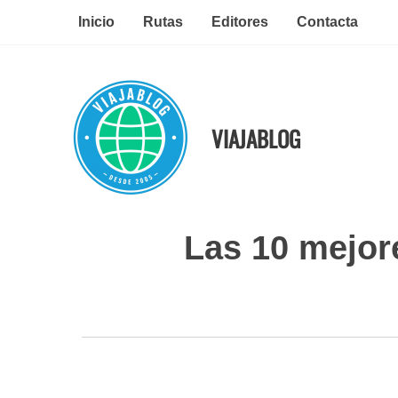
Ir
Inicio
Rutas
Editores
Contacta
al
contenido
VIAJABLOG
Las 10 mejor