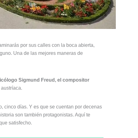
aminarás por sus calles con la boca abierta,
 alguno. Una de las mejores maneras de
 psicólogo Sigmund Freud, el compositor
 austríaca.
o, cinco días. Y es que se cuentan por decenas
historia son también protagonistas. Aquí te
ue satisfecho.