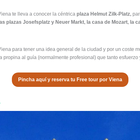
ena te lleva a conocer la céntrica
plaza Helmut Zilk-Platz,
par
las plazas Josefsplatz y Neuer Markt, la casa de Mozart, la 
ena para tener una idea general de la ciudad y por un coste mu
 propina al guía (normalmente profesional) que tanto esfuerzo 
Pincha aquí y reserva tu Free tour por Viena
u