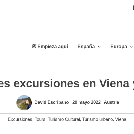
🧭 Empieza aquí
España
Europa
es excursiones en Viena 
David Escribano
29 mayo 2022
Austria
Excursiones
,
Tours
,
Turismo Cultural
,
Turismo urbano
,
Viena