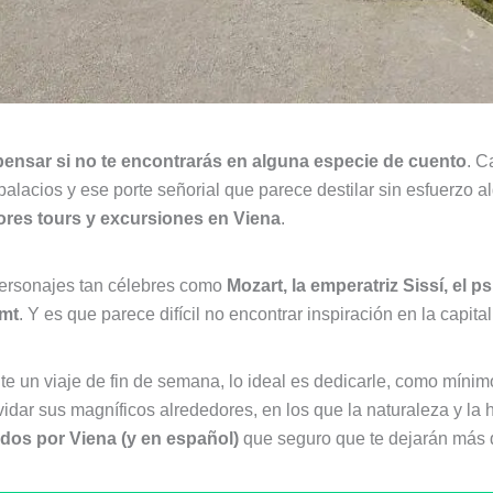
ensar si no te encontrarás en alguna especie de cuento
. C
 palacios y ese porte señorial que parece destilar sin esfuerzo
ores tours y excursiones en Viena
.
 personajes tan célebres como
Mozart, la emperatriz Sissí, el
imt
. Y es que parece difícil no encontrar inspiración en la capital
 un viaje de fin de semana, lo ideal es dedicarle, como mínim
lvidar sus magníficos alrededores, en los que la naturaleza y la 
ados por Viena (y en español)
que seguro que te dejarán más q