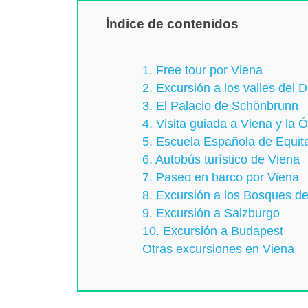
Índice de contenidos
1. Free tour por Viena
2. Excursión a los valles del
3. El Palacio de Schönbrunn
4. Visita guiada a Viena y la 
5. Escuela Española de Equit
6. Autobús turístico de Viena
7. Paseo en barco por Viena
8. Excursión a los Bosques d
9. Excursión a Salzburgo
10. Excursión a Budapest
Otras excursiones en Viena