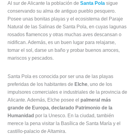
rosados flamencos y otras muchas aves descansan o
nidifican. Además, es un buen lugar para relajarse,
tomar el sol, darse un baño y probar buenos arroces,
mariscos y pescados.
Santa Pola es conocida por ser una de las playas
preferidas de los habitantes de
Elche
, uno de los
impulsores comerciales e industriales de la provincia de
Alicante. Además, Elche posee el
palmeral más
grande de Europa, declarado Patrimonio de la
Humanidad
por la Unesco. En la ciudad, también
merece la pena visitar la Basílica de Santa María y el
castillo-palacio de Altamira.
Estando tan cerca una de otra, Elche y Santa Pola son
una buena opción entre las mejores excursiones que