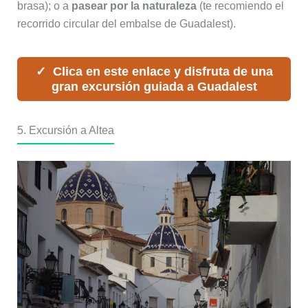
brasa); o a
pasear por la naturaleza
(te recomiendo el
recorrido circular del embalse de Guadalest).
Clica en este enlace y disfruta de una
gran excursión guiada a Guadalest
5. Excursión a Altea