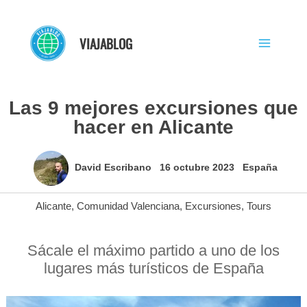
Ir
al
VIAJABLOG
contenido
Las 9 mejores excursiones que
hacer en Alicante
David Escribano
16 octubre 2023
España
Alicante
,
Comunidad Valenciana
,
Excursiones
,
Tours
Sácale el máximo partido a uno de los
lugares más turísticos de España