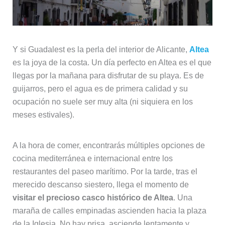
Y si Guadalest es la perla del interior de Alicante,
Altea
es la joya de la costa. Un día perfecto en Altea es el que
llegas por la mañana para disfrutar de su playa. Es de
guijarros, pero el agua es de primera calidad y su
ocupación no suele ser muy alta (ni siquiera en los
meses estivales).
A la hora de comer, encontrarás múltiples opciones de
cocina mediterránea e internacional entre los
restaurantes del paseo marítimo. Por la tarde, tras el
merecido descanso siestero, llega el momento de
visitar el precioso casco histórico de Altea
. Una
maraña de calles empinadas ascienden hacia la plaza
de la Iglesia. No hay prisa, asciende lentamente y