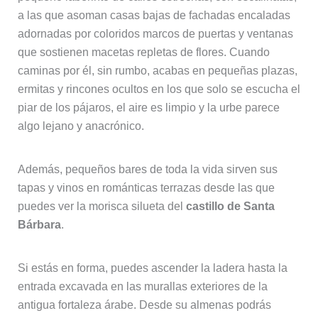
a las que asoman casas bajas de fachadas encaladas
adornadas por coloridos marcos de puertas y ventanas
que sostienen macetas repletas de flores. Cuando
caminas por él, sin rumbo, acabas en pequeñas plazas,
ermitas y rincones ocultos en los que solo se escucha el
piar de los pájaros, el aire es limpio y la urbe parece
algo lejano y anacrónico.
Además, pequeños bares de toda la vida sirven sus
tapas y vinos en románticas terrazas desde las que
puedes ver la morisca silueta del
castillo de Santa
Bárbara
.
Si estás en forma, puedes ascender la ladera hasta la
entrada excavada en las murallas exteriores de la
antigua fortaleza árabe. Desde su almenas podrás