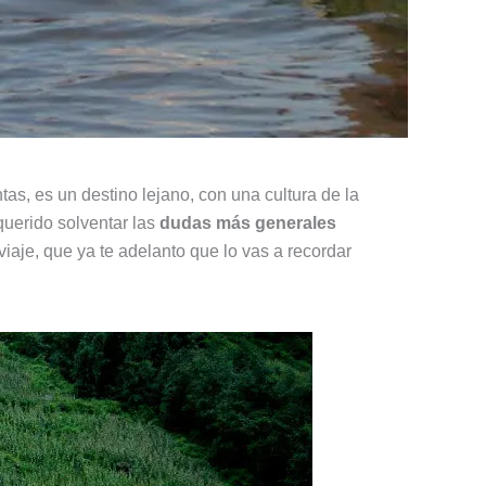
as, es un destino lejano, con una cultura de la
uerido solventar las
dudas más generales
iaje, que ya te adelanto que lo vas a recordar