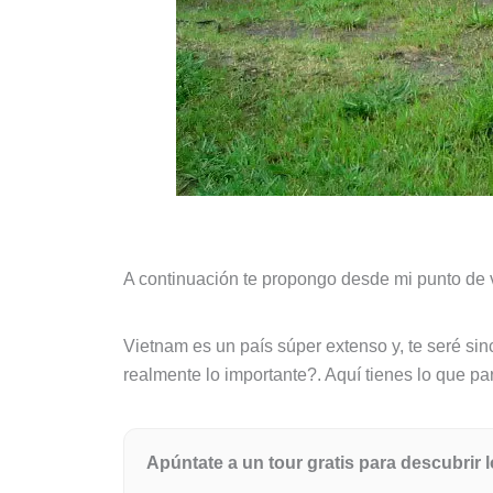
A continuación te propongo desde mi punto de 
Vietnam es un país súper extenso y, te seré si
realmente lo importante?. Aquí tienes lo que p
Apúntate a un tour gratis para descubrir 