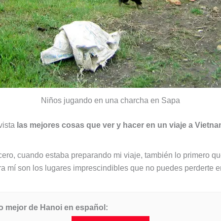
Niños jugando en una charcha en Sapa
vista
las mejores cosas que ver y hacer en un viaje a Vietn
ncero, cuando estaba preparando mi viaje, también lo primero q
ara mí son los lugares imprescindibles que no puedes perderte e
lo mejor de Hanoi en español: