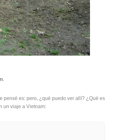
am
.
ue pensé es: pero, ¿qué puedo ver allí? ¿Qué es
n un viaje a Vietnam: