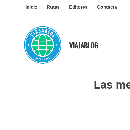
Ir
Inicio
Rutas
Editores
Contacta
al
contenido
VIAJABLOG
Las me