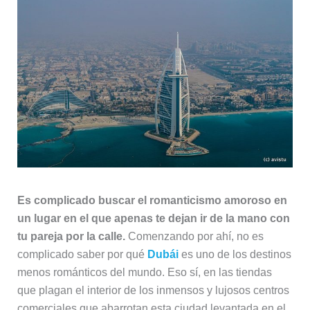
Es complicado buscar el romanticismo amoroso en
un lugar en el que apenas te dejan ir de la mano con
tu pareja por la calle.
Comenzando por ahí, no es
complicado saber por qué
Dubái
es uno de los destinos
menos románticos del mundo. Eso sí, en las tiendas
que plagan el interior de los inmensos y lujosos centros
comerciales que abarrotan esta ciudad levantada en el