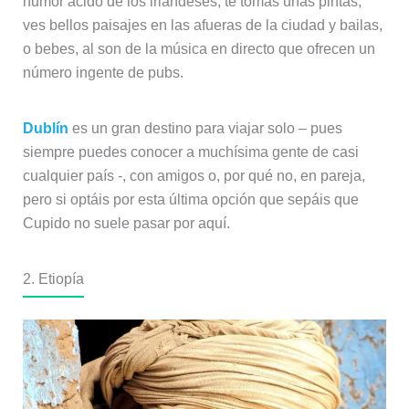
humor ácido de los irlandeses, te tomas unas pintas,
ves bellos paisajes en las afueras de la ciudad y bailas,
o bebes, al son de la música en directo que ofrecen un
número ingente de pubs.
Dublín
es un gran destino para viajar solo – pues
siempre puedes conocer a muchísima gente de casi
cualquier país -, con amigos o, por qué no, en pareja,
pero si optáis por esta última opción que sepáis que
Cupido no suele pasar por aquí.
2. Etiopía