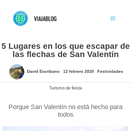
Ir
al
VIAJABLOG
contenido
5 Lugares en los que escapar de
las flechas de San Valentín
David Escribano
12 febrero 2020
Festividades
Turismo de fiesta
Porque San Valentín no está hecho para
todos