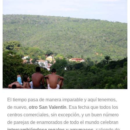
El tiempo pasa de manera imparable y aquí tenemos,
de nuevo,
otro San Valentín
. Esa fecha que todos los
centros comerciales, sin excepción, y un buen número
de parejas de enamorados de todo el mundo celebran
intercambiándose regalos y arrumacos
, saliendo de