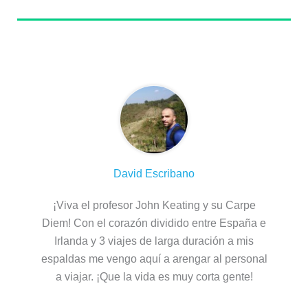
Sobre el autor
David Escribano
¡Viva el profesor John Keating y su Carpe
Diem! Con el corazón dividido entre España e
Irlanda y 3 viajes de larga duración a mis
espaldas me vengo aquí a arengar al personal
a viajar. ¡Que la vida es muy corta gente!