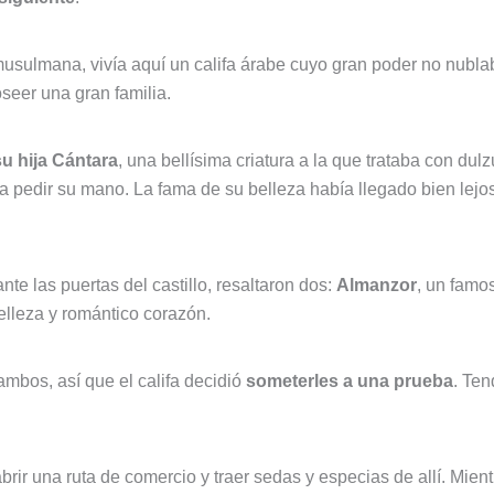
usulmana, vivía aquí un califa árabe cuyo gran poder no nubla
seer una gran familia.
su hija Cántara
, una bellísima criatura a la que trataba con du
 pedir su mano. La fama de su belleza había llegado bien lejos
e las puertas del castillo, resaltaron dos:
Almanzor
, un famo
elleza y romántico corazón.
ambos, así que el califa decidió
someterles a una prueba
. Ten
brir una ruta de comercio y traer sedas y especias de allí. Mien