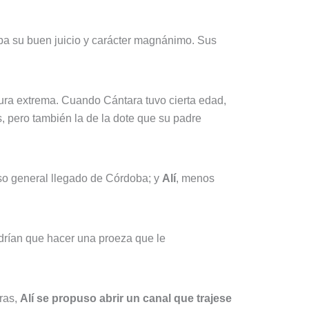
ba su buen juicio y carácter magnánimo. Sus
lzura extrema. Cuando Cántara tuvo cierta edad,
, pero también la de la dote que su padre
so general llegado de Córdoba; y
Alí
, menos
drían que hacer una proeza que le
tras,
Alí se propuso abrir un canal que trajese