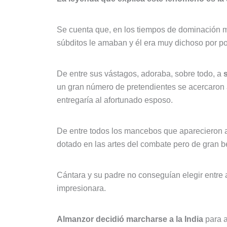
Se cuenta que, en los tiempos de dominación m
súbditos le amaban y él era muy dichoso por po
De entre sus vástagos, adoraba, sobre todo, a
un gran número de pretendientes se acercaron a
entregaría al afortunado esposo.
De entre todos los mancebos que aparecieron ant
dotado en las artes del combate pero de gran b
Cántara y su padre no conseguían elegir entre 
impresionara.
Almanzor decidió marcharse a la India
para a