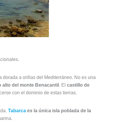
acionales.
 dorada a orillas del Mediterráneo. No es una
o alto del monte Benacantil
. El
castillo de
rse con el dominio de estas tierras.
ada.
Tabarca
es la única isla poblada de la
arina.