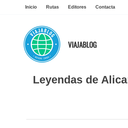
Ir
Inicio
Rutas
Editores
Contacta
al
contenido
VIAJABLOG
Leyendas de Alican