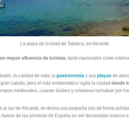
La playa de la islad de Tabarca, en Alicante
on mayor afluencia de turistas
, tanto nacionales como intern
iable, la calidad de vida, la
gastronomía
y sus
playas
de arena
ran calado, pero el más emblemático vigila la ciudad
desde l
empos medievales, cuando árabes y cristianos luchaban por hace
s al sur de Alicante, se divisa una pequeña isla de forma achat
 fueron de las primeras de España en ser declaradas reserva m