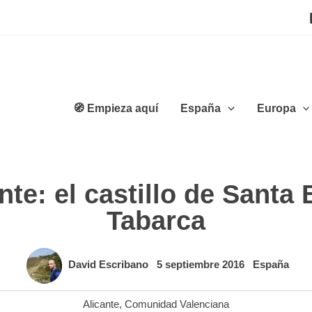
🧭 Empieza aquí
España
Europa
te: el castillo de Santa B
Tabarca
David Escribano
5 septiembre 2016
España
Alicante
,
Comunidad Valenciana