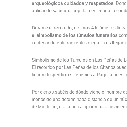
arqueológicos cuidados y respetados
. Dond
aplicando sabiduría popular centenaria, a comba
Durante el recorrido, de unos 4 kilómetros line
el simbolismo de los túmulos funerarios
como
centenar de enterramientos megalíticos llegamo
Simbolismo de los Túmulos en Las Peñas de L
El recorrido por Las Peñas de los Gitanos pued
tienen desperdicio si tenemos a Paqui a nuestr
Por cierto ¿sabéis de dónde viene el nombre d
menos de una determinada distancia de un núcl
de Montefrío, era la única opción para los miem