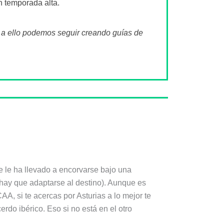
n temporada alta.
s a ello podemos seguir creando guías de
ue le ha llevado a encorvarse bajo una
(hay que adaptarse al destino). Aunque es
AA, si te acercas por Asturias a lo mejor te
rdo ibérico. Eso si no está en el otro