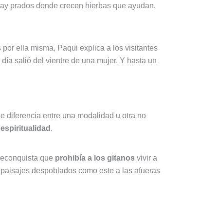
hay prados donde crecen hierbas que ayudan,
por ella misma, Paqui explica a los visitantes
día salió del vientre de una mujer. Y hasta un
e diferencia entre una modalidad u otra no
espiritualidad
.
-Reconquista que
prohibía a los gitanos
vivir a
 paisajes despoblados como este a las afueras