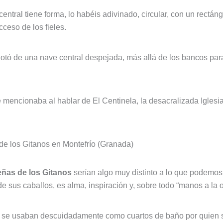
central tiene forma, lo habéis adivinado, circular, con un rect
cceso de los fieles.
tó de una nave central despejada, más allá de los bancos para 
e mencionaba al hablar de El Centinela, la desacralizada Iglesi
e los Gitanos en Montefrío (Granada)
eñas de los Gitanos
serían algo muy distinto a lo que podemos 
e sus caballos, es alma, inspiración y, sobre todo “manos a la 
 se usaban descuidadamente como cuartos de baño por quien se