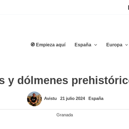
🧭 Empieza aquí
España
Europa
os y dólmenes prehistóri
Avistu
21 julio 2024
España
Granada