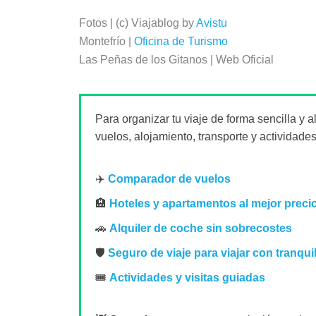
Fotos | (c) Viajablog by
Avistu
Montefrío |
Oficina de Turismo
Las Peñas de los Gitanos | Web Oficial
Para organizar tu viaje de forma sencilla y 
vuelos, alojamiento, transporte y actividades
✈️
Comparador de vuelos
🏨
Hoteles y apartamentos al mejor preci
🚗
Alquiler de coche sin sobrecostes
🛡️
Seguro de viaje para viajar con tranqui
🎟️
Actividades y visitas guiadas