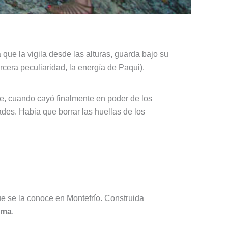
a que la vigila desde las alturas, guarda bajo su
cera peculiaridad, la energía de Paqui).
e, cuando cayó finalmente en poder de los
dades. Habia que borrar las huellas de los
e se la conoce en Montefrío. Construida
oma
.