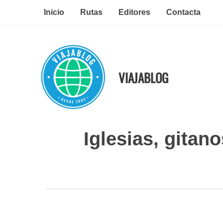
Ir
Inicio
Rutas
Editores
Contacta
al
contenido
VIAJABLOG
Iglesias, gitan