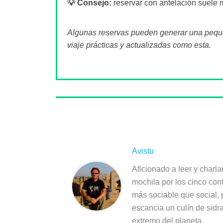
💡 Consejo:
reservar con antelación suele m
Algunas reservas pueden generar una pequeñ
viaje prácticas y actualizadas como esta.
Sobre el autor
Avistu
Aficionado a leer y charla
mochila por los cinco con
más sociable que social,
escancia un culín de sidr
extremo del planeta.