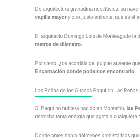
De arquitectura granadina neoclásica, su nave 
capilla mayor
y otro, justo enfrente, que es el a
El arquitecto Domingo Lois de Monteagudo la do
metros de diámetro
.
Por cierto, ¿os acordáis del púlpito ausente qu
Encarnación donde podemos encontrarlo
.
Las Peñas de los Gitanos
Paqui en Las Peñas d
Si Paqui no hubiera nacido en Montefrío,
las P
derrocha tanta energía que agota a cualquiera d
Donde antes había dólmenes prehistóricos que