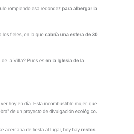
ángulo rompiendo esa redondez
para albergar la
los fieles, en la que
cabría una esfera de 30
a de la Villa? Pues es
en la Iglesia de la
ver hoy en día. Esta incombustible mujer, que
obra” de un proyecto de divulgación ecológico.
 acercaba de fiesta al lugar, hoy hay
restos