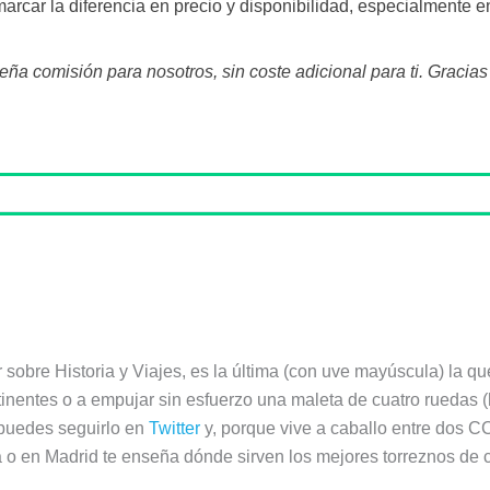
arcar la diferencia en precio y disponibilidad, especialmente e
a comisión para nosotros, sin coste adicional para ti. Gracia
r sobre Historia y Viajes, es la última (con uve mayúscula) la q
tinentes o a empujar sin esfuerzo una maleta de cuatro ruedas 
 puedes seguirlo en
Twitter
y, porque vive a caballo entre dos CC
a o en Madrid te enseña dónde sirven los mejores torreznos de ce