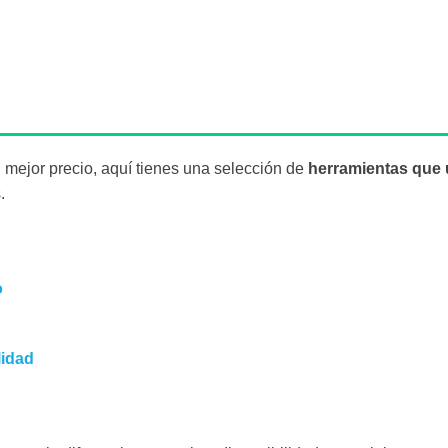
al mejor precio, aquí tienes una selección de
herramientas que 
.
o
lidad