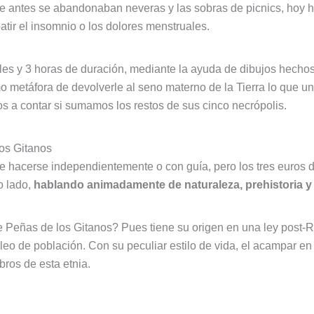
e antes se abandonaban neveras y las sobras de picnics, hoy 
tir el insomnio o los dolores menstruales.
ales y 3 horas de duración, mediante la ayuda de dibujos hechos 
 metáfora de devolverle al seno materno de la Tierra lo que un 
s a contar si sumamos los restos de sus cinco necrópolis.
os Gitanos
e hacerse independientemente o con guía, pero los tres euros d
o lado,
hablando animadamente de naturaleza, prehistoria y 
e Peñas de los Gitanos? Pues tiene su origen en una ley post
eo de población. Con su peculiar estilo de vida, el acampar en
bros de esta etnia.