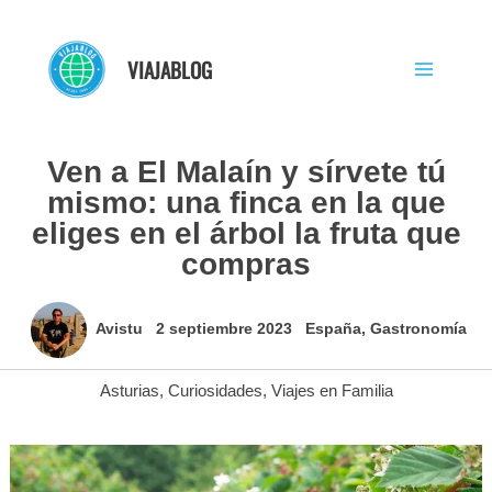
Ir
al
VIAJABLOG
contenido
Ven a El Malaín y sírvete tú
mismo: una finca en la que
eliges en el árbol la fruta que
compras
Avistu
2 septiembre 2023
España
,
Gastronomía
Asturias
,
Curiosidades
,
Viajes en Familia