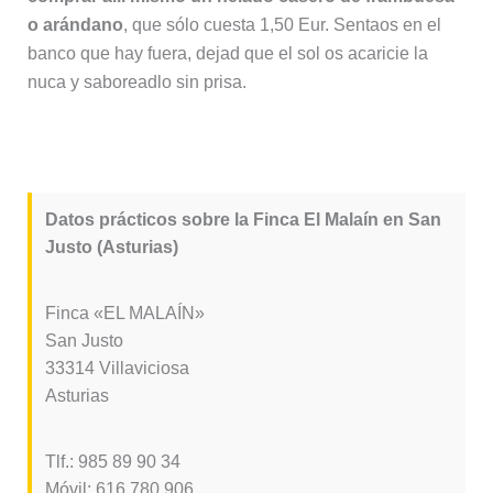
o arándano
, que sólo cuesta 1,50 Eur. Sentaos en el
banco que hay fuera, dejad que el sol os acaricie la
nuca y saboreadlo sin prisa.
Datos prácticos sobre la Finca El Malaín en San
Justo (Asturias)
Finca «EL MALAÍN»
San Justo
33314 Villaviciosa
Asturias
Tlf.: 985 89 90 34
Móvil: 616 780 906