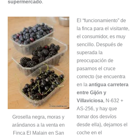
supermercado
.
El “funcionamiento” de
la finca para el visitante,
el consumidor, es muy
sencillo. Después de
superada la
preocupación de
pasarnos el cruce
correcto (se encuentra
en la
antigua carretera
entre Gijón y
Villaviciosa
, N-632 +
AS-256, y hay que
tomar dos desvíos
Grosella negra, moras y
desde ella), dejamos el
arándanos a la venta en
coche en el
Finca El Malain en San