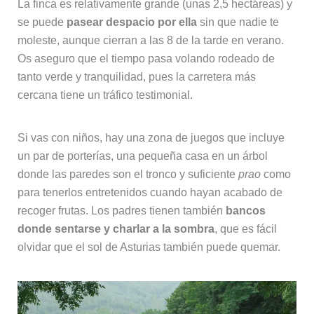
La finca es relativamente grande (unas 2,5 hectáreas) y
se puede
pasear despacio por ella
sin que nadie te
moleste, aunque cierran a las 8 de la tarde en verano.
Os aseguro que el tiempo pasa volando rodeado de
tanto verde y tranquilidad, pues la carretera más
cercana tiene un tráfico testimonial.
Si vas con niños, hay una zona de juegos que incluye
un par de porterías, una pequeña casa en un árbol
donde las paredes son el tronco y suficiente
prao
como
para tenerlos entretenidos cuando hayan acabado de
recoger frutas. Los padres tienen también
bancos
donde sentarse y charlar a la sombra
, que es fácil
olvidar que el sol de Asturias también puede quemar.