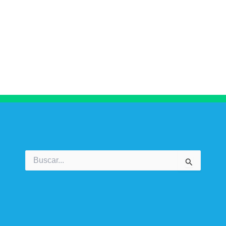
Buscar
por: