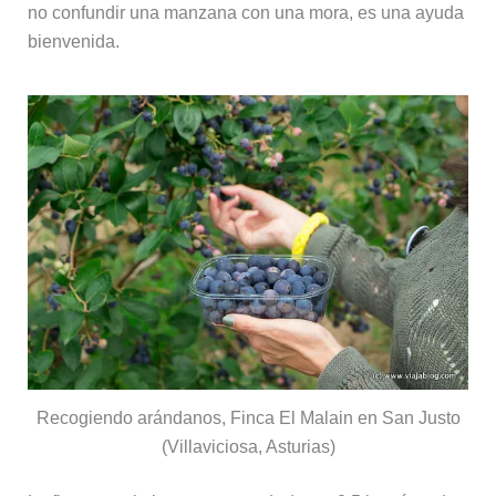
no confundir una manzana con una mora, es una ayuda
bienvenida.
Recogiendo arándanos, Finca El Malain en San Justo
(Villaviciosa, Asturias)