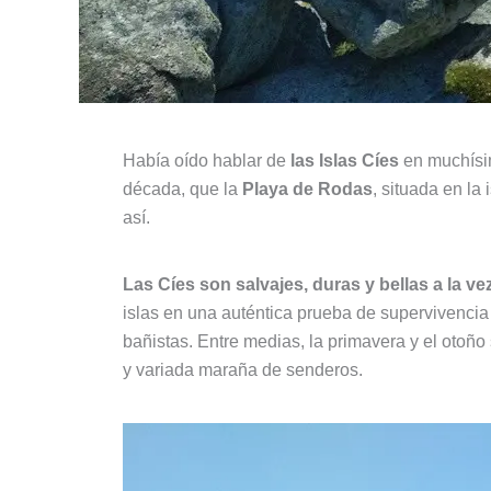
Había oído hablar de
las Islas Cíes
en muchísim
década, que la
Playa de Rodas
, situada en la 
así.
Las Cíes son salvajes, duras y bellas a la ve
islas en una auténtica prueba de supervivencia
bañistas. Entre medias, la primavera y el otoño
y variada maraña de senderos.