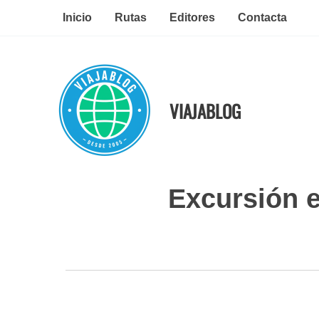
Ir
Inicio
Rutas
Editores
Contacta
al
contenido
VIAJABLOG
Excursión e