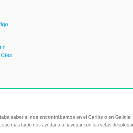
Vigo
tín
 Cíes
aba saber si nos encontrábamos en el Caribe o en Galicia
,
a que más tarde nos ayudaría a navegar con las velas desplegad