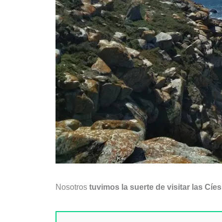
Nosotros
tuvimos la suerte de visitar las Cí