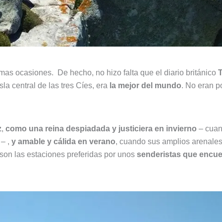
as ocasiones. De hecho, no hizo falta que el diario británico
T
isla central de las tres Cíes, era
la mejor del mundo
. No eran 
z
,
como una reina despiadada y justiciera en invierno
– cuand
 – ,
y amable y cálida en verano
, cuando sus amplios arenales
 son las estaciones preferidas por unos
senderistas que encue