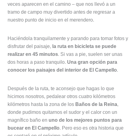
veces aparecen en el camino – que nos llevó a un
tramo de campo muy divertido antes de regresar a
nuestro punto de inicio en el merendero.
Haciéndola tranquilamente y parando para tomar fotos y
disfrutar del paisaje,
la ruta en bicicleta se puede
realizar en 45 minutos
. Si vas a pie, suelen ser unas
dos horas a paso tranquilo.
Una gran opción para
conocer los paisajes del interior de El Campello
.
Después de la ruta, te aconsejo que hagas lo que
hicimos nosotros, pedalear otros cuatro kilómetros
kilómetros hasta la zona de los
Baños de la Reina
,
donde pudimos quitarnos el sudor y el calor con un
magnífico baño en
uno de los mejores puntos para
bucear en El Campello
. Pero eso es otra historia que
os contaré en el próximo artículo.