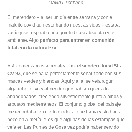
David Escribano
El merendero – al ser un día entre semana y con el
maldito covid aún estorbando nuestras vidas – estaba
vacío y se respiraba una quietud casi absoluta en el
ambiente. Algo
perfecto para entrar en comunión
total con la naturaleza.
Así, comenzamos a pedalear por el
sendero local SL-
CV 93
, que se halla perfectamente señalizado con sus
marcas verdes y blancas. Aquí y allá, se veía algún
algarrobo, olivo y almendro que habían quedado
abandonados, creciendo silvestremente junto a pinos y
arbustos mediterráneos. El conjunto global del paisaje
me recordaba, en cierto modo, al que había visto hacía
poco en Almería. Y es que algunas de las estampas que
veía en Les Puntes de Gosàlvez podría haber servido