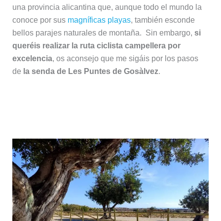
una provincia alicantina que, aunque todo el mundo la
conoce por sus
magníficas playas
, también esconde
bellos parajes naturales de montaña. Sin embargo,
si
queréis realizar la ruta ciclista campellera por
excelencia
, os aconsejo que me sigáis por los pasos
de
la senda de Les Puntes de Gosàlvez
.
Ruta ciclista de Les Puntes de
Gosàlvez