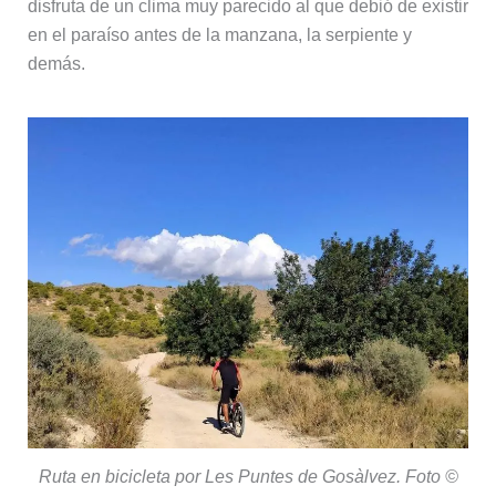
disfruta de un clima muy parecido al que debió de existir
en el paraíso antes de la manzana, la serpiente y
demás.
Ruta en bicicleta por Les Puntes de Gosàlvez. Foto ©