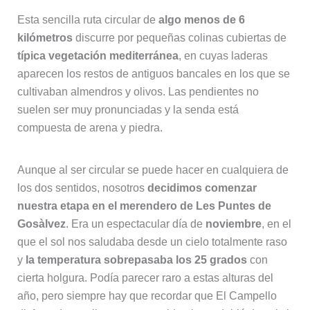
Esta sencilla ruta circular de
algo menos de 6
kilómetros
discurre por pequeñas colinas cubiertas de
típica vegetación mediterránea
, en cuyas laderas
aparecen los restos de antiguos bancales en los que se
cultivaban almendros y olivos. Las pendientes no
suelen ser muy pronunciadas y la senda está
compuesta de arena y piedra.
Aunque al ser circular se puede hacer en cualquiera de
los dos sentidos, nosotros
decidimos comenzar
nuestra etapa en el merendero de Les Puntes de
Gosàlvez
. Era un espectacular día de
noviembre
, en el
que el sol nos saludaba desde un cielo totalmente raso
y
la temperatura sobrepasaba los 25 grados
con
cierta holgura. Podía parecer raro a estas alturas del
año, pero siempre hay que recordar que El Campello