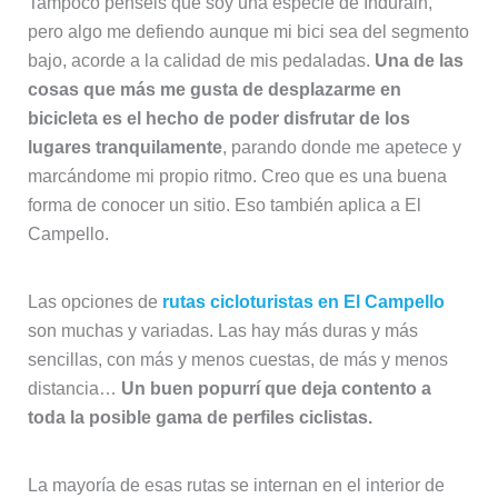
Tampoco penséis que soy una especie de Indurain,
pero algo me defiendo aunque mi bici sea del segmento
bajo, acorde a la calidad de mis pedaladas.
Una de las
cosas que más me gusta de desplazarme en
bicicleta es el hecho de poder disfrutar de los
lugares tranquilamente
, parando donde me apetece y
marcándome mi propio ritmo. Creo que es una buena
forma de conocer un sitio. Eso también aplica a El
Campello.
Las opciones de
rutas cicloturistas en El Campello
son muchas y variadas. Las hay más duras y más
sencillas, con más y menos cuestas, de más y menos
distancia…
Un buen popurrí que deja contento a
toda la posible gama de perfiles ciclistas.
La mayoría de esas rutas se internan en el interior de