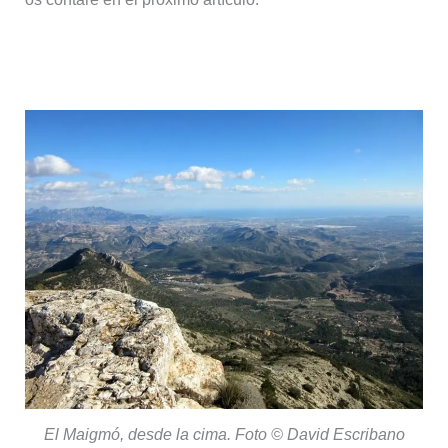
Otras rutas ciclistas en El Campello
El Maigmó, desde la cima. Foto © David Escribano