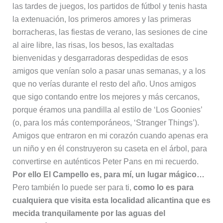
las tardes de juegos, los partidos de fútbol y tenis hasta
la extenuación, los primeros amores y las primeras
borracheras, las fiestas de verano, las sesiones de cine
al aire libre, las risas, los besos, las exaltadas
bienvenidas y desgarradoras despedidas de esos
amigos que venían solo a pasar unas semanas, y a los
que no verías durante el resto del año. Unos amigos
que sigo contando entre los mejores y más cercanos,
porque éramos una pandilla al estilo de ‘Los Goonies’
(o, para los más contemporáneos, ‘Stranger Things’).
Amigos que entraron en mi corazón cuando apenas era
un niño y en él construyeron su caseta en el árbol, para
convertirse en auténticos Peter Pans en mi recuerdo.
Por ello El Campello es, para mí, un lugar mágico…
Pero también lo puede ser para ti,
como lo es para
cualquiera que visita esta localidad alicantina que es
mecida tranquilamente por las aguas del