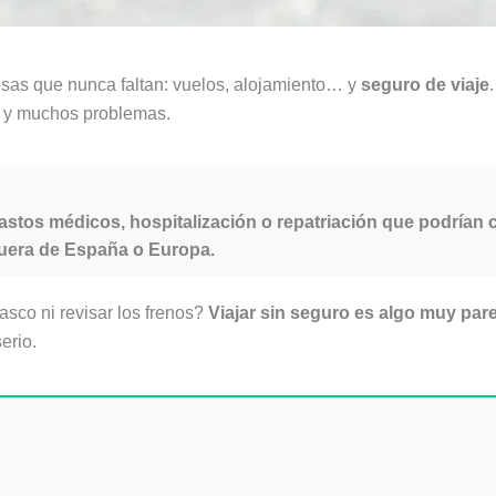
cosas que nunca faltan: vuelos, alojamiento… y
seguro de viaje
s y muchos problemas.
astos médicos, hospitalización o repatriación que podrían c
fuera de España o Europa.
asco ni revisar los frenos?
Viajar sin seguro es algo muy par
erio.