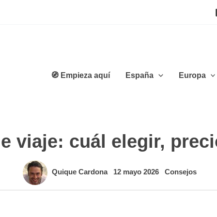
🧭 Empieza aquí
España
Europa
 viaje: cuál elegir, pre
Quique Cardona
12 mayo 2026
Consejos