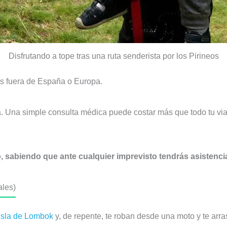
Disfrutando a tope tras una ruta senderista por los Pirineos
jas fuera de España o Europa.
. Una simple consulta médica puede costar más que todo tu via
o, sabiendo que ante cualquier imprevisto tendrás asistencia
ales)
isla de Lombok
y, de repente, te roban desde una moto y te arras