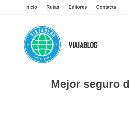
Ir
Inicio
Rutas
Editores
Contacta
al
contenido
VIAJABLOG
Mejor seguro de