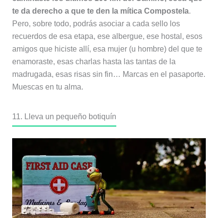
te da derecho a que te den la mítica Compostela
.
Pero, sobre todo, podrás asociar a cada sello los
recuerdos de esa etapa, ese albergue, ese hostal, esos
amigos que hiciste allí, esa mujer (u hombre) del que te
enamoraste, esas charlas hasta las tantas de la
madrugada, esas risas sin fin… Marcas en el pasaporte.
Muescas en tu alma.
11. Lleva un pequeño botiquín