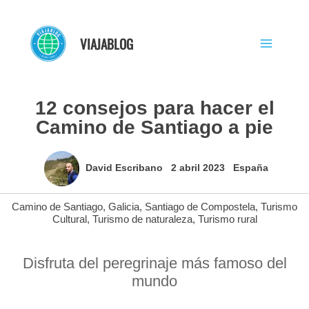
Ir
al
VIAJABLOG
contenido
12 consejos para hacer el
Camino de Santiago a pie
David Escribano
2 abril 2023
España
Camino de Santiago
,
Galicia
,
Santiago de Compostela
,
Turismo
Cultural
,
Turismo de naturaleza
,
Turismo rural
Disfruta del peregrinaje más famoso del
mundo