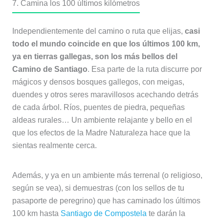
7. Camina los 100 últimos kilómetros
Independientemente del camino o ruta que elijas,
casi
todo el mundo coincide en que los últimos 100 km,
ya en tierras gallegas, son los más bellos del
Camino de Santiago
. Esa parte de la ruta discurre por
mágicos y densos bosques gallegos, con meigas,
duendes y otros seres maravillosos acechando detrás
de cada árbol. Ríos, puentes de piedra, pequeñas
aldeas rurales… Un ambiente relajante y bello en el
que los efectos de la Madre Naturaleza hace que la
sientas realmente cerca.
Además, y ya en un ambiente más terrenal (o religioso,
según se vea), si demuestras (con los sellos de tu
pasaporte de peregrino) que has caminado los últimos
100 km hasta
Santiago de Compostela
te darán la