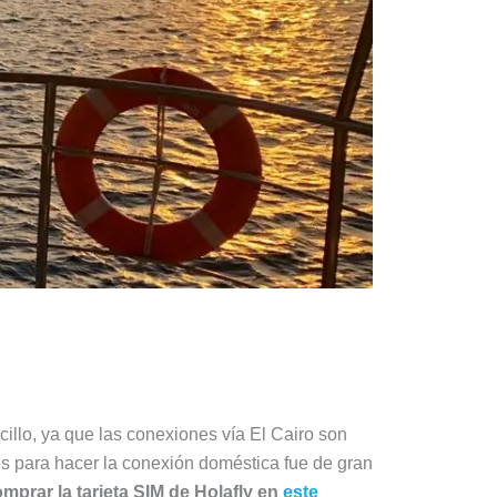
illo, ya que las conexiones vía El Cairo son
tes para hacer la conexión doméstica fue de gran
mprar la tarjeta SIM de Holafly en
este