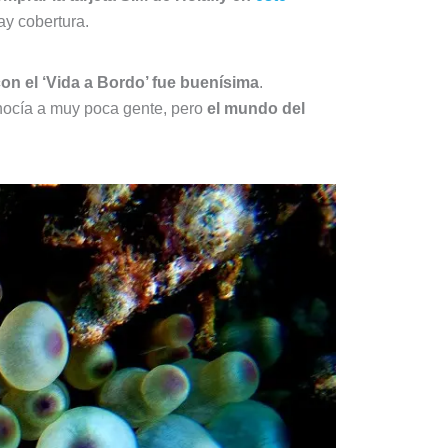
ay cobertura.
on el ‘Vida a Bordo’ fue buenísima
.
nocía a muy poca gente, pero
el mundo del