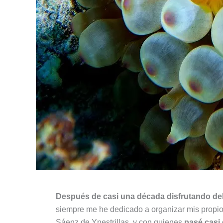
Después de casi una década disfrutando de
siempre me he dedicado a organizar mis propios
Sáenz de Ynestrillas, y con quienes
pasé casi