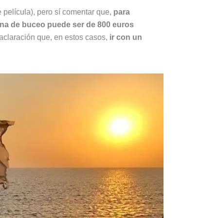
 película), pero sí comentar que,
para
a de buceo puede ser de 800 euros
 aclaración que, en estos casos,
ir con un