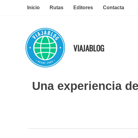
Ir
Inicio
Rutas
Editores
Contacta
al
contenido
VIAJABLOG
Una experiencia de