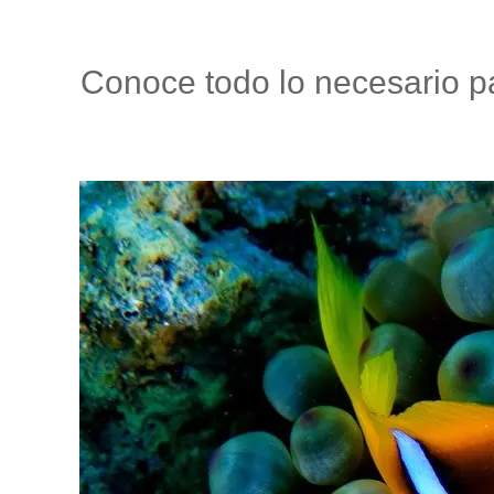
Conoce todo lo necesario p