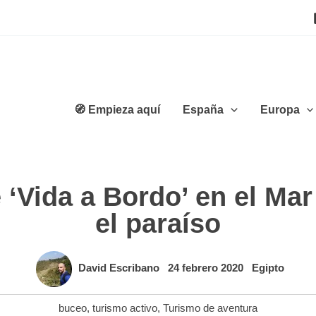
🧭 Empieza aquí
España
Europa
 ‘Vida a Bordo’ en el Ma
el paraíso
David Escribano
24 febrero 2020
Egipto
buceo
,
turismo activo
,
Turismo de aventura