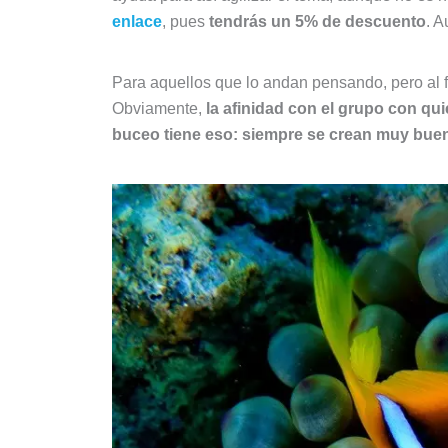
enlace
, pues
tendrás un 5% de descuento
. A
Para aquellos que lo andan pensando, pero al f
Obviamente,
la afinidad con el grupo con quie
buceo tiene eso: siempre se crean muy bue