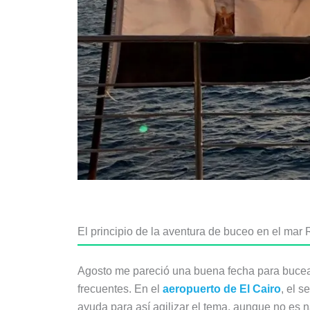
El principio de la aventura de buceo en el mar 
Agosto me pareció una buena fecha para bucea
frecuentes. En el
aeropuerto de El Cairo
, el 
ayuda para así agilizar el tema, aunque no e