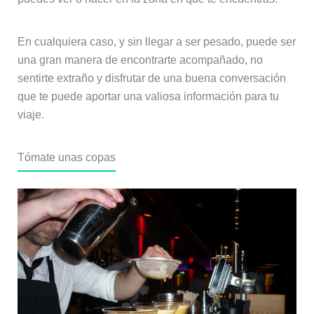
En cualquiera caso, y sin llegar a ser pesado, puede ser
una gran manera de encontrarte acompañado, no
sentirte extraño y disfrutar de una buena conversación
que te puede aportar una valiosa información para tu
viaje.
Tómate unas copas