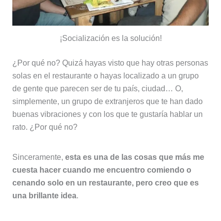
¡Socialización es la solución!
¿Por qué no? Quizá hayas visto que hay otras personas
solas en el restaurante o hayas localizado a un grupo
de gente que parecen ser de tu país, ciudad… O,
simplemente, un grupo de extranjeros que te han dado
buenas vibraciones y con los que te gustaría hablar un
rato. ¿Por qué no?
Sinceramente,
esta es una de las cosas que más me
cuesta hacer cuando me encuentro comiendo o
cenando solo en un restaurante, pero creo que es
una brillante idea
.