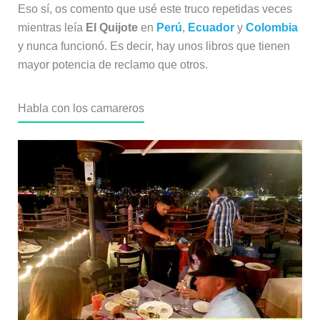
Eso sí, os comento que usé este truco repetidas veces
mientras leía
El Quijote
en
Perú
,
Ecuador
y
Colombia
y nunca funcionó. Es decir, hay unos libros que tienen
mayor potencia de reclamo que otros.
Habla con los camareros