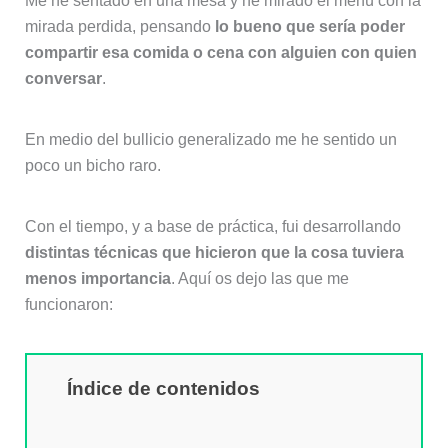
Me he sentado en una mesa y he mirado el menú con la
mirada perdida, pensando
lo bueno que sería poder
compartir esa comida o cena con alguien con quien
conversar
.
En medio del bullicio generalizado me he sentido un
poco un bicho raro.
Con el tiempo, y a base de práctica, fui desarrollando
distintas técnicas que hicieron que la cosa tuviera
menos importancia
. Aquí os dejo las que me
funcionaron:
Índice de contenidos