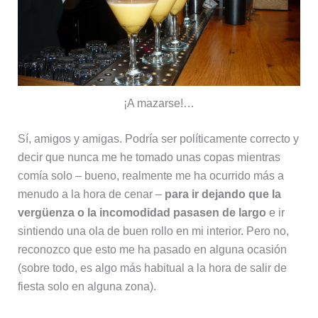
¡A mazarse!…
Sí, amigos y amigas. Podría ser políticamente correcto y
decir que nunca me he tomado unas copas mientras
comía solo – bueno, realmente me ha ocurrido más a
menudo a la hora de cenar –
para ir dejando que la
vergüenza o la incomodidad pasasen de largo
e ir
sintiendo una ola de buen rollo en mi interior. Pero no,
reconozco que esto me ha pasado en alguna ocasión
(sobre todo, es algo más habitual a la hora de salir de
fiesta solo en alguna zona).