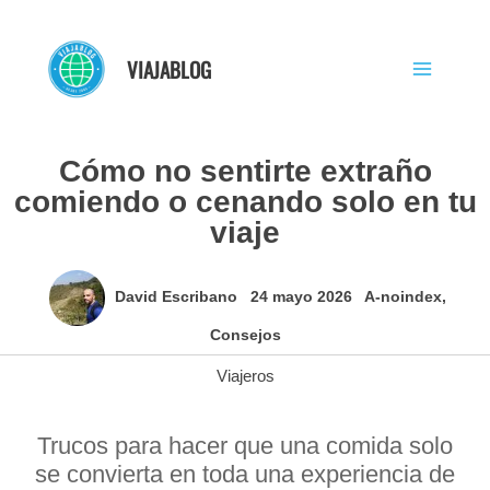
Ir
al
VIAJABLOG
contenido
Cómo no sentirte extraño
comiendo o cenando solo en tu
viaje
David Escribano
24 mayo 2026
A-noindex
,
Consejos
Viajeros
Trucos para hacer que una comida solo
se convierta en toda una experiencia de