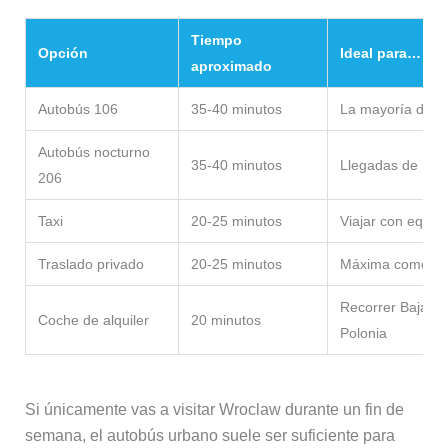
Tiempo
Opción
Ideal para…
aproximado
Autobús 106
35-40 minutos
La mayoría de vi
Autobús nocturno
35-40 minutos
Llegadas de ma
206
Taxi
20-25 minutos
Viajar con equip
Traslado privado
20-25 minutos
Máxima comodi
Recorrer Baja Sil
Coche de alquiler
20 minutos
Polonia
Si únicamente vas a visitar Wroclaw durante un fin de
semana, el autobús urbano suele ser suficiente para