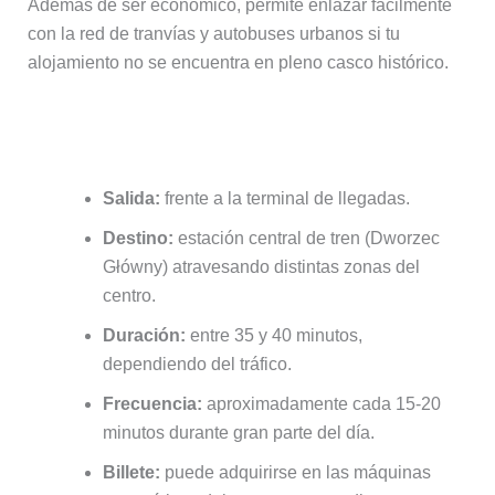
Además de ser económico, permite enlazar fácilmente
con la red de tranvías y autobuses urbanos si tu
alojamiento no se encuentra en pleno casco histórico.
Características del autobús 106
Salida:
frente a la terminal de llegadas.
Destino:
estación central de tren (Dworzec
Główny) atravesando distintas zonas del
centro.
Duración:
entre 35 y 40 minutos,
dependiendo del tráfico.
Frecuencia:
aproximadamente cada 15-20
minutos durante gran parte del día.
Billete:
puede adquirirse en las máquinas