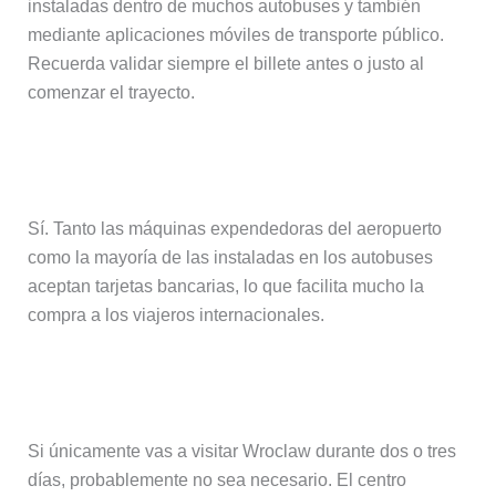
instaladas dentro de muchos autobuses y también
mediante aplicaciones móviles de transporte público.
Recuerda validar siempre el billete antes o justo al
comenzar el trayecto.
¿Se puede pagar con tarjeta?
Sí. Tanto las máquinas expendedoras del aeropuerto
como la mayoría de las instaladas en los autobuses
aceptan tarjetas bancarias, lo que facilita mucho la
compra a los viajeros internacionales.
¿Merece la pena alquilar un coche?
Si únicamente vas a visitar Wroclaw durante dos o tres
días, probablemente no sea necesario. El centro