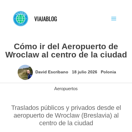
Ir
al
VIAJABLOG
contenido
Cómo ir del Aeropuerto de
Wroclaw al centro de la ciudad
David Escribano
18 julio 2026
Polonia
Aeropuertos
Traslados públicos y privados desde el
aeropuerto de Wroclaw (Breslavia) al
centro de la ciudad