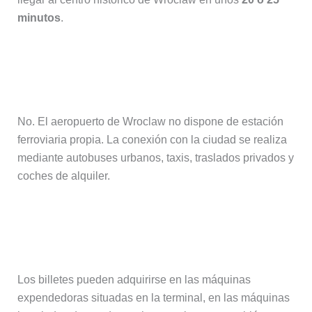
minutos
.
¿Hay tren entre el aeropuerto de
Wroclaw y el centro?
No. El aeropuerto de Wroclaw no dispone de estación
ferroviaria propia. La conexión con la ciudad se realiza
mediante autobuses urbanos, taxis, traslados privados y
coches de alquiler.
¿Dónde se compran los billetes del
autobús?
Los billetes pueden adquirirse en las máquinas
expendedoras situadas en la terminal, en las máquinas