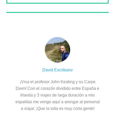
Sobre el autor
David Escribano
¡Viva el profesor John Keating y su Carpe
Diem! Con el corazón dividido entre España e
Irlanda y 3 viajes de larga duración a mis
espaldas me vengo aquí a arengar al personal
a viajar. ¡Que la vida es muy corta gente!