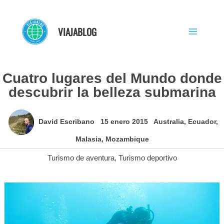
Ir
al
VIAJABLOG
contenido
Cuatro lugares del Mundo donde
descubrir la belleza submarina
David Escribano
15 enero 2015
Australia
,
Ecuador
,
Malasia
,
Mozambique
Turismo de aventura
,
Turismo deportivo