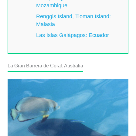
Mozambique
Renggis Island, Tioman Island:
Malasia
Las Islas Galápagos: Ecuador
La Gran Barrera de Coral: Australia