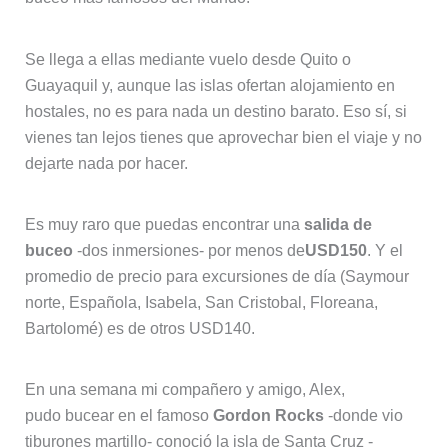
Se llega a ellas mediante vuelo desde Quito o
Guayaquil y, aunque las islas ofertan alojamiento en
hostales, no es para nada un destino barato. Eso sí, si
vienes tan lejos tienes que aprovechar bien el viaje y no
dejarte nada por hacer.
Es muy raro que puedas encontrar una
salida de
buceo
-dos inmersiones- por menos de
USD150
. Y el
promedio de precio para excursiones de día (Saymour
norte, Española, Isabela, San Cristobal, Floreana,
Bartolomé) es de otros USD140.
En una semana mi compañero y amigo, Alex,
pudo bucear en el famoso
Gordon Rocks
-donde vio
tiburones martillo- conoció la isla de Santa Cruz -