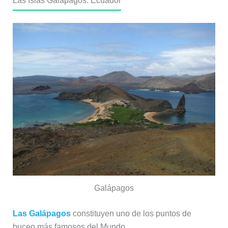
Las Islas Galápagos: Ecuador
Galápagos
Las Galápagos
constituyen uno de los puntos de
buceo más famosos del Mundo.