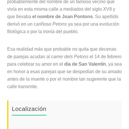
probablemente del nombre de un famoso vecino que
vivía en esta misma calle a mediados del siglo XVII y
que llevaba
el nombre de Joan Pontons
. Su apellido
derivó en un cariñoso
Petons
ya sea por una evolución
filológica o por la ironía del pueblo.
Esa realidad más que probable no quita que decenas
de parejas acudan al
carrer dels Petons
el 14 de febrero
para celebrar su amor en el
día de San Valentín
, ya sea
en honor a esas parejas que se despedían de su amado
antes de la muerte o por el nombre tan sugerente que la
calle transmite.
Localización