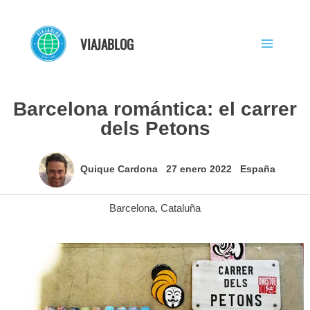
Ir
al
VIAJABLOG
contenido
Barcelona romántica: el carrer
dels Petons
Quique Cardona
27 enero 2022
España
Barcelona
,
Cataluña