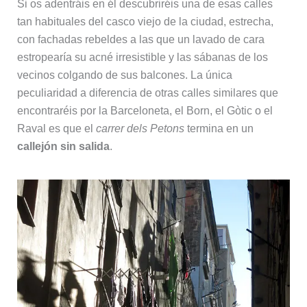
Si os adentráis en él descubriréis una de esas calles
tan habituales del casco viejo de la ciudad, estrecha,
con fachadas rebeldes a las que un lavado de cara
estropearía su acné irresistible y las sábanas de los
vecinos colgando de sus balcones. La única
peculiaridad a diferencia de otras calles similares que
encontraréis por la Barceloneta, el Born, el Gòtic o el
Raval es que el
carrer dels Petons
termina en un
callejón sin salida
.