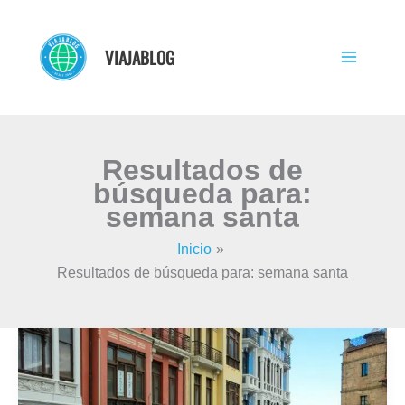
Ir
al
VIAJABLOG
contenido
Resultados de
búsqueda para:
semana santa
Inicio
Resultados de búsqueda para: semana santa