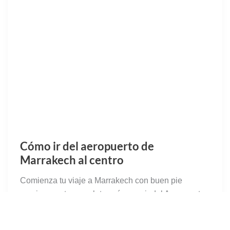
Cómo ir del aeropuerto de
Marrakech al centro
Comienza tu viaje a Marrakech con buen pie
gracias a esta completa guía para ir del Aeropuerto
de Marrakech al centro