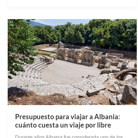
Presupuesto para viajar a Albania:
cuánto cuesta un viaje por libre
Durante años Albania fue considerada uno de los