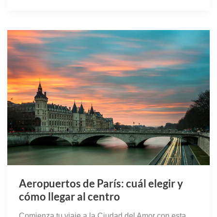
Aeropuertos de París: cuál elegir y
cómo llegar al centro
Comienza tu viaje a la Ciudad del Amor con esta