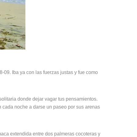
-09. Iba ya con las fuerzas justas y fue como
 solitaria donde dejar vagar tus pensamientos.
n cada noche a darse un paseo por sus arenas
amaca extendida entre dos palmeras cocoteras y