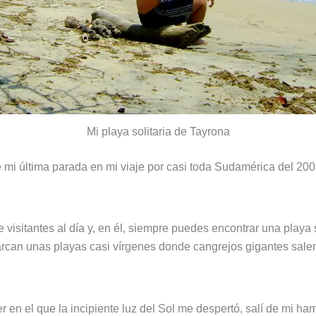
Mi playa solitaria de Tayrona
 mi última parada en mi viaje por casi toda Sudamérica del 2008
 visitantes al día y, en él, siempre puedes encontrar una playa
rcan unas playas casi vírgenes donde cangrejos gigantes sale
en el que la incipiente luz del Sol me despertó, salí de mi h