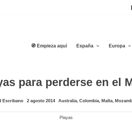
🧭 Empieza aquí
España
Europa
yas para perderse en el
d Escribano
2 agosto 2014
Australia
,
Colombia
,
Malta
,
Mozamb
Playas