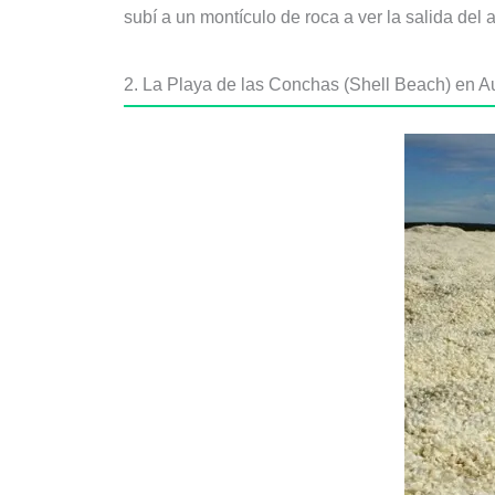
subí a un montículo de roca a ver la salida del a
2. La Playa de las Conchas (Shell Beach) en Au