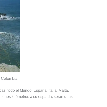
n Colombia
casi todo el Mundo. España, Italia, Malta,
 menos kilómetros a su espalda, serán unas