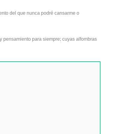
mento del que nunca podré cansarme o
a y pensamiento para siempre; cuyas alfombras