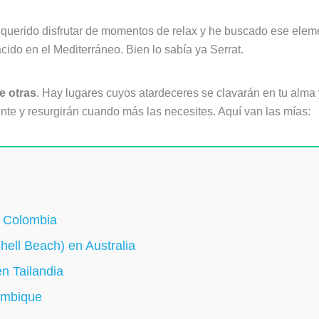
 querido disfrutar de momentos de relax y he buscado ese ele
cido en el Mediterráneo. Bien lo sabía ya Serrat.
e otras
. Hay lugares cuyos atardeceres se clavarán en tu alm
nte y resurgirán cuando más las necesites. Aquí van las mías:
, Colombia
hell Beach) en Australia
n Tailandia
ambique