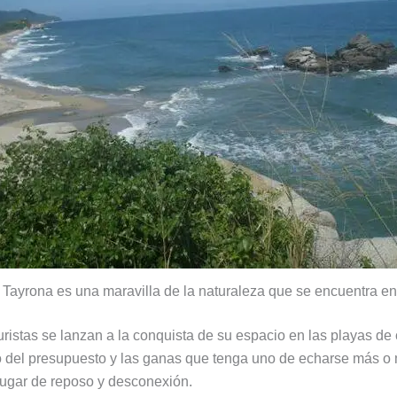
 Tayrona es una maravilla de la naturaleza que se encuentra e
uristas se lanzan a la conquista de su espacio en las playas de 
o del presupuesto y las ganas que tenga uno de echarse más o
 lugar de reposo y desconexión.