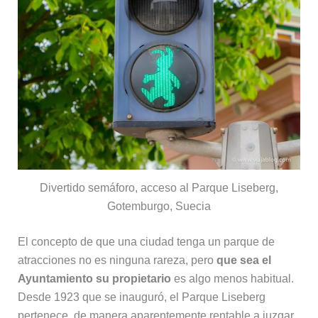
Divertido semáforo, acceso al Parque Liseberg,
Gotemburgo, Suecia
El concepto de que una ciudad tenga un parque de
atracciones no es ninguna rareza, pero
que sea el
Ayuntamiento su propietario
es algo menos habitual.
Desde 1923 que se inauguró, el Parque Liseberg
pertenece, de manera aparentemente rentable a juzgar