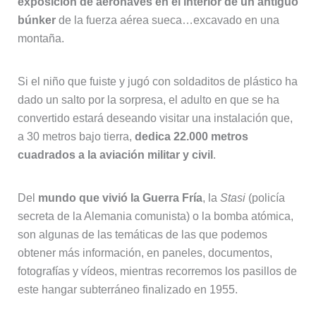
exposición de aeronaves en el interior de un antiguo
búnker
de la fuerza aérea sueca…excavado en una
montaña.
Si el niño que fuiste y jugó con soldaditos de plástico ha
dado un salto por la sorpresa, el adulto en que se ha
convertido estará deseando visitar una instalación que,
a 30 metros bajo tierra,
dedica 22.000 metros
cuadrados a la aviación militar y civil
.
Del
mundo que vivió la Guerra Fría
, la
Stasi
(policía
secreta de la Alemania comunista) o la bomba atómica,
son algunas de las temáticas de las que podemos
obtener más información, en paneles, documentos,
fotografías y vídeos, mientras recorremos los pasillos de
este hangar subterráneo finalizado en 1955.