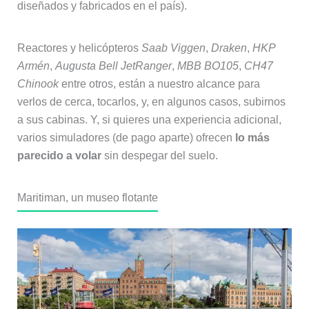
diseñados y fabricados en el país).
Reactores y helicópteros
Saab Viggen
,
Draken
,
HKP
Armén
,
Augusta Bell JetRanger
,
MBB BO105
,
CH47
Chinook
entre otros, están a nuestro alcance para
verlos de cerca, tocarlos, y, en algunos casos, subirnos
a sus cabinas. Y, si quieres una experiencia adicional,
varios simuladores (de pago aparte) ofrecen
lo más
parecido a volar
sin despegar del suelo.
Maritiman, un museo flotante