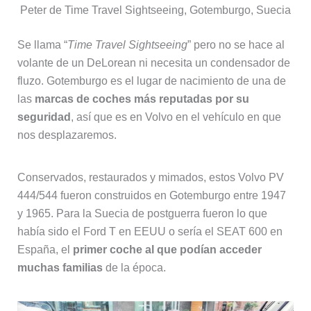
Peter de Time Travel Sightseeing, Gotemburgo, Suecia
Se llama “
Time Travel Sightseeing
” pero no se hace al
volante de un DeLorean ni necesita un condensador de
fluzo. Gotemburgo es el lugar de nacimiento de una de
las
marcas de coches más reputadas por su
seguridad
, así que es en Volvo en el vehículo en que
nos desplazaremos.
Conservados, restaurados y mimados, estos Volvo PV
444/544 fueron construidos en Gotemburgo entre 1947
y 1965. Para la Suecia de postguerra fueron lo que
había sido el Ford T en EEUU o sería el SEAT 600 en
España, el
primer coche al que podían acceder
muchas familias
de la época.