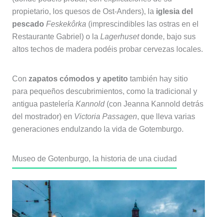
propietario, los quesos de Ost-Anders), la
iglesia del
pescado
Feskekôrka
(imprescindibles las ostras en el
Restaurante Gabriel) o la
Lagerhuset
donde, bajo sus
altos techos de madera podéis probar cervezas locales.
Con
zapatos cómodos y apetito
también hay sitio
para pequeños descubrimientos, como la tradicional y
antigua pastelería
Kannold
(con Jeanna Kannold detrás
del mostrador) en
Victoria Passagen
, que lleva varias
generaciones endulzando la vida de Gotemburgo.
Museo de Gotenburgo, la historia de una ciudad