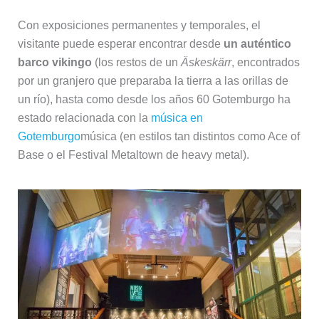
Con exposiciones permanentes y temporales, el
visitante puede esperar encontrar desde
un auténtico
barco vikingo
(los restos de un
Äskeskärr
, encontrados
por un granjero que preparaba la tierra a las orillas de
un río), hasta como desde los años 60 Gotemburgo ha
estado relacionada con la
música en
Gotemburgo
música (en estilos tan distintos como Ace of
Base o el Festival Metaltown de heavy metal).